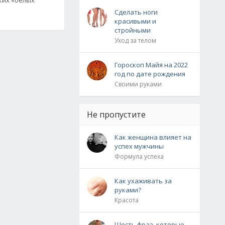
Сделать ноги
красивыми и
стройными
Уход за телом
Гороскоп Майя на 2022
год по дате рождения
Своими руками
Не пропустите
Как женщина влияет на
успех мужчины
Формула успеха
Как ухаживать за
руками?
Красота
Шесть фраз, которые