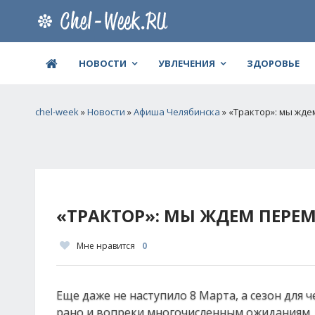
НОВОСТИ
УВЛЕЧЕНИЯ
ЗДОРОВЬЕ
chel-week
»
Новости
»
Афиша Челябинска
» «Трактор»: мы жд
«ТРАКТОР»: МЫ ЖДЕМ ПЕРЕ
Мне нравится
0
Еще даже не наступило 8 Марта, а сезон для 
рано и вопреки многочисленным ожиданиям. 