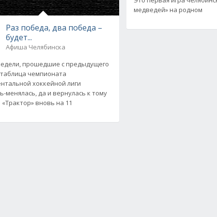
медведей» на родном
Раз победа, два победа –
будет...
Афиша Челябинска
недели, прошедшие с предыдущего
 таблица чемпионата
нтальной хоккейной лиги
ь-менялась, да и вернулась к тому
: «Трактор» вновь на 11