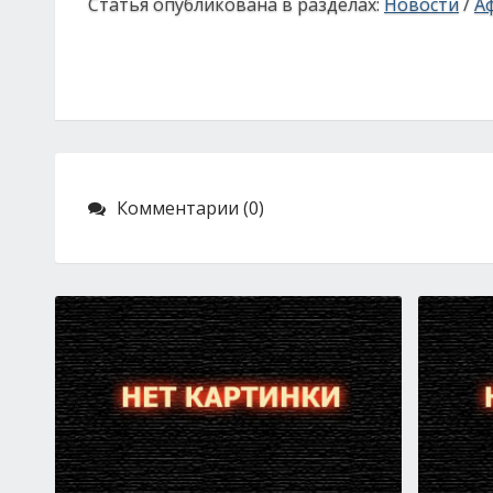
Статья опубликована в разделах:
Новости
/
А
Комментарии (0)