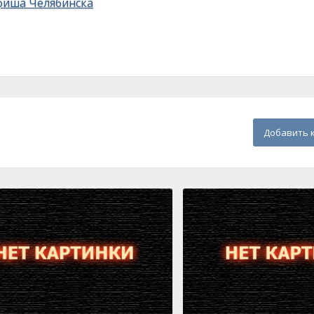
фиша Челябинска
Добавить 