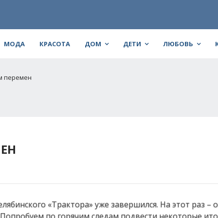
МОДА
КРАСОТА
ДОМ
ДЕТИ
ЛЮБОВЬ
ем перемен
МЕН
челябинского «Трактора» уже завершился. На этот раз – 
Попробуем по горячим следам подвести некоторые ито