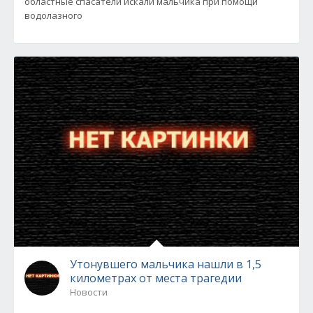
областные спасатели искали мальчика при помощи
водолазного
Утонувшего мальчика нашли в 1,5
километрах от места трагедии
Новости