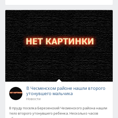
В Чесменском районе нашли второго
утонувшего мальчика
Новости
В пруду поселка Березенский Чесменского района нашли
тело второго утонувшего ребенка. Несколько часов