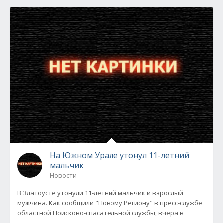
На Южном Урале утонул 11-летний
мальчик
Новости
В Златоусте утонули 11-летний мальчик и взрослый
мужчина. Как сообщили "Новому Региону" в пресс-службе
областной Поисково-спасательной службы, вчера в