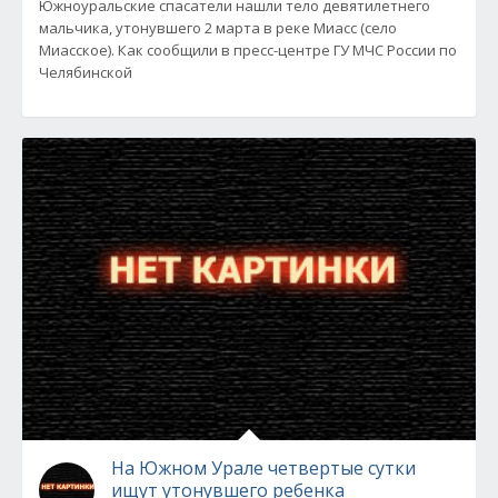
Южноуральские спасатели нашли тело девятилетнего
мальчика, утонувшего 2 марта в реке Миасс (село
Миасское). Как сообщили в пресс-центре ГУ МЧС России по
Челябинской
На Южном Урале четвертые сутки
ищут утонувшего ребенка