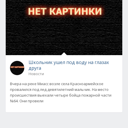
Школьник ушел под воду на глазах
друга
Новости
Вчера на реке Миасс возле села Красноармейское
провалился под лед девятилетний мальчик. На место
происшествия выехали четыре бойца пожарной части
№64. Они провели