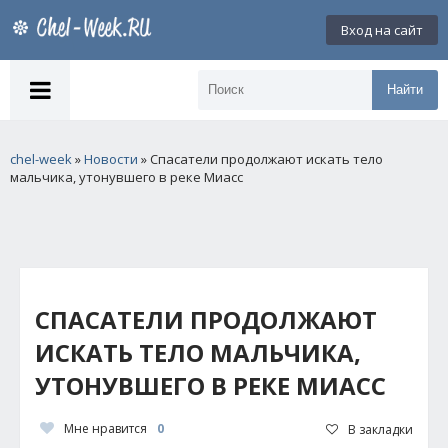
Вход на сайт
Найти
chel-week
»
Новости
» Спасатели продолжают искать тело
мальчика, утонувшего в реке Миасс
СПАСАТЕЛИ ПРОДОЛЖАЮТ
ИСКАТЬ ТЕЛО МАЛЬЧИКА,
УТОНУВШЕГО В РЕКЕ МИАСС
Мне нравится
0
В закладки