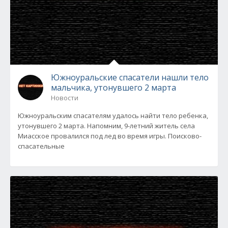
Южноуральские спасатели нашли тело
мальчика, утонувшего 2 марта
Новости
Южноуральским спасателям удалось найти тело ребенка,
утонувшего 2 марта. Напомним, 9-летний житель села
Миасское провалился под лед во время игры. Поисково-
спасательные