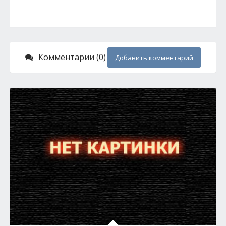
Комментарии (0)
Добавить комментарий