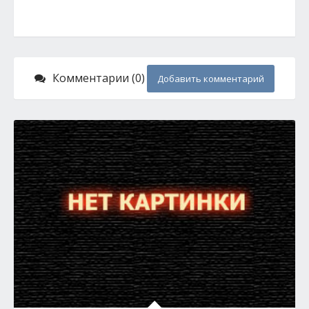
Комментарии (0)
Добавить комментарий