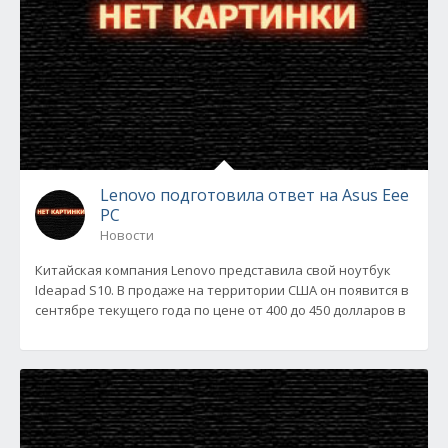
Lenovo подготовила ответ на Asus Eee
PC
Новости
Китайская компания Lenovo представила свой ноутбук
Ideapad S10. В продаже на территории США он появится в
сентябре текущего года по цене от 400 до 450 долларов в