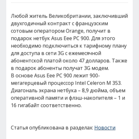
Любой житель Великобритании, заключивший
двухгодичный контракт с французским
сотовым оператором Orange, получит в
подарок нетбук Asus Eee PC 900. Для этого
необходимо подключиться к тарифному плану
для доступа в сети 3G с ежемесячной
абонентской платой около 47 долларов. Также
в подарок абоненты получат 3G модем.
В основе Asus Eee PC 900 лежит 900-
мегагерцевый процессор Intel Celeron M 353.
Диагональ экрана нетбука – 8,9 дюйма, объем
оперативной памяти и флэш-накопителя – 1 и
16 гигабайт соответственно.
Статья опубликована в разделах:
Новости