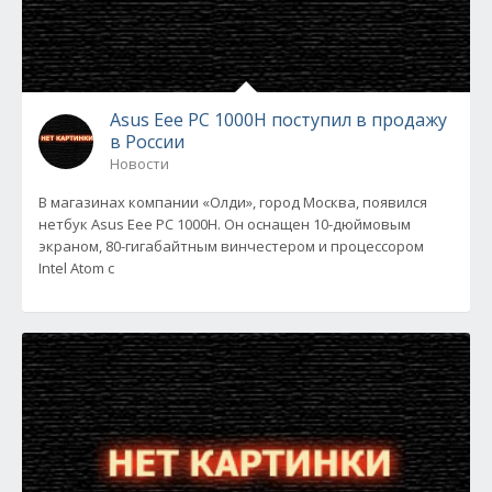
Asus Eee PC 1000H поступил в продажу
в России
Новости
В магазинах компании «Олди», город Москва, появился
нетбук Asus Eee PC 1000H. Он оснащен 10-дюймовым
экраном, 80-гигабайтным винчестером и процессором
Intel Atom с