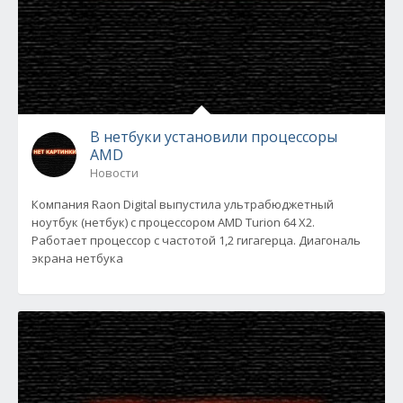
В нетбуки установили процессоры
AMD
Новости
Компания Raon Digital выпустила ультрабюджетный
ноутбук (нетбук) с процессором AMD Turion 64 X2.
Работает процессор с частотой 1,2 гигагерца. Диагональ
экрана нетбука