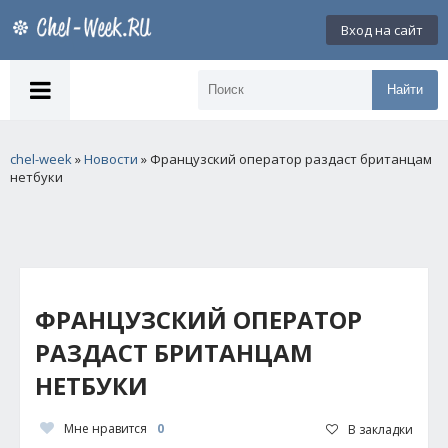
Вход на сайт
Найти
chel-week
»
Новости
» Французский оператор раздаст британцам
нетбуки
ФРАНЦУЗСКИЙ ОПЕРАТОР
РАЗДАСТ БРИТАНЦАМ
НЕТБУКИ
Мне нравится
0
В закладки