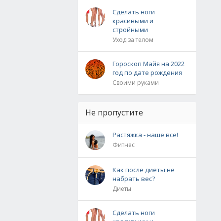
Сделать ноги
красивыми и
стройными
Уход за телом
Гороскоп Майя на 2022
год по дате рождения
Своими руками
Не пропустите
Растяжка - наше все!
Фитнес
Как после диеты не
набрать вес?
Диеты
Сделать ноги