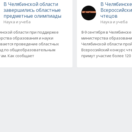
В Челябинской области
В Челябинск
завершились областные
Всероссийски
предметные олимпиады
чтецов
Наука и учеба
Наука и учеба
инской области при поддержке
8-9 сентября в Челябинске
рства образования и науки
министерства образовани
вается проведение областных
Челябинской области про
ад по общеобразовательным
Всероссийский конкурс чт
ам. Как сообщает
примут участие более 120