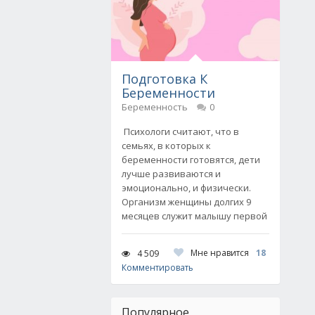
Подготовка К
Беременности
Беременность
0
Психологи считают, что в
семьях, в которых к
беременности готовятся, дети
лучше развиваются и
эмоционально, и физически.
Организм женщины долгих 9
месяцев служит малышу первой
Мне нравится
18
4 509
Комментировать
Популярное