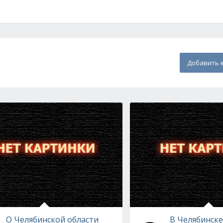
Добавить 
О Челябинской области
В Челябинск