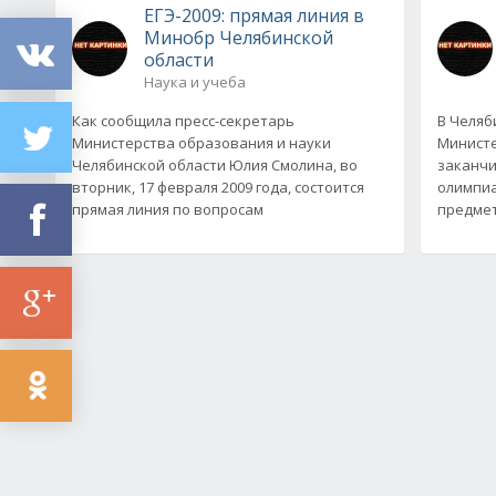
ЕГЭ-2009: прямая линия в
Минобр Челябинской
области
Наука и учеба
Как сообщила пресс-секретарь
В Челяб
Министерства образования и науки
Министе
Челябинской области Юлия Смолина, во
заканчи
вторник, 17 февраля 2009 года, состоится
олимпи
прямая линия по вопросам
предмет