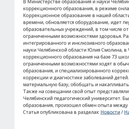
В Министерстве образования и науки Челяб
коррекционного образования, в режиме онла
Коррекционное образование в нашей области
времени, обновляется оборудование, идет п
образовательных учреждений, в том числе от
ограниченными возможностями здоровья. Ра
интегрированного и инклюзивного образован
науки Челябинской области Юлия Смолина, в 
коррекционного образования на базе 73 школ
ограниченными возможностями ходят в обыч
образования, и специализированного коррек
коррекции и диагностике заболеваний детей.
материальную базу, обобщать и накапливать
Также на совещании свой опыт представляли
Челябинский педагогический университет. Б
образования, произошел обмен опыта между
Статья опубликована в разделах:
Новости
/
На