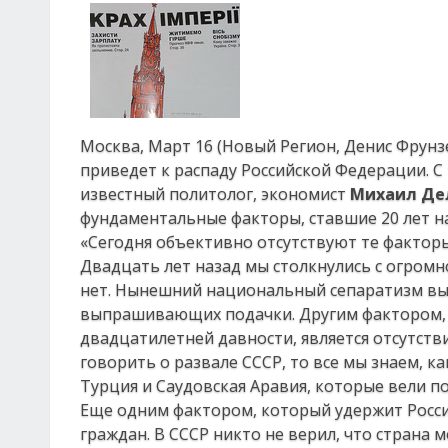
Москва, Март 16 (Новый Регион, Денис Фрунзе
приведет к распаду Российской Федерации. 
известный политолог, экономист
Михаил Де
фундаментальные факторы, ставшие 20 лет н
«Сегодня объективно отсутствуют те факторы,
Двадцать лет назад мы столкнулись с огромн
нет. Нынешний национальный сепаратизм вы
выпрашивающих подачки. Другим фактором, 
двадцатилетней давности, является отсутств
говорить о развале СССР, то все мы знаем, к
Турция и Саудовская Аравия, которые вели п
Еще одним фактором, который удержит Росси
граждан. В СССР никто не верил, что страна 