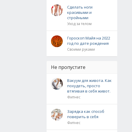
Сделать ноги
красивыми и
стройными
Уход за телом
Гороскоп Майя на 2022
год по дате рождения
Своими руками
Не пропустите
Вакуум для живота. Как
похудеть, просто
втягивая в себя живот.
Фитнес
Зарядка как способ
поверить в себя
Фитнес