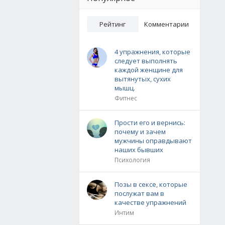
Рейтинг
Комментарии
4 упражнения, которые
следует выполнять
каждой женщине для
вытянутых, сухих
мышц.
Фитнес
Прости его и вернись:
почему и зачем
мужчины оправдывают
наших бывших
Психология
Позы в сексе, которые
послужат вам в
качестве упражнений
Интим