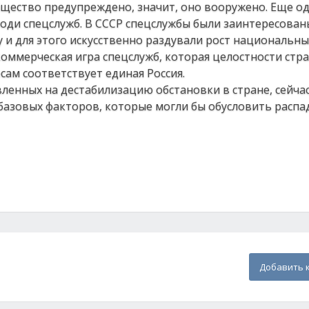
бщество предупреждено, значит, оно вооружено. Еще о
оди спецслужб. В СССР спецслужбы были заинтересован
 и для этого искусственно раздували рост национальн
 коммерческая игра спецслужб, которая целостности стр
сам соответствует единая Россия.
вленных на дестабилизацию обстановки в стране, сейча
базовых факторов, которые могли бы обусловить распад
Добавить 