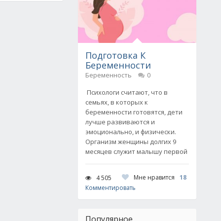
Подготовка К
Беременности
Беременность
0
Психологи считают, что в
семьях, в которых к
беременности готовятся, дети
лучше развиваются и
эмоционально, и физически.
Организм женщины долгих 9
месяцев служит малышу первой
Мне нравится
18
4 505
Комментировать
Популярное