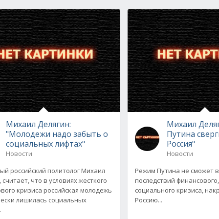
Михаил Делягин:
Михаил Деля
"Молодежи надо забыть о
Путина сверг
социальных лифтах"
Россия"
Новости
Новости
ый российский политолог Михаил
Режим Путина не сможет 
 считает, что в условиях жесткого
последствий финансового,
вого кризиса российская молодежь
социального кризиса, на
ески лишилась социальных
Россию...
.