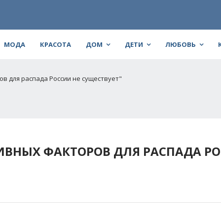
МОДА
КРАСОТА
ДОМ
ДЕТИ
ЛЮБОВЬ
в для распада России не существует"
ИВНЫХ ФАКТОРОВ ДЛЯ РАСПАДА Р