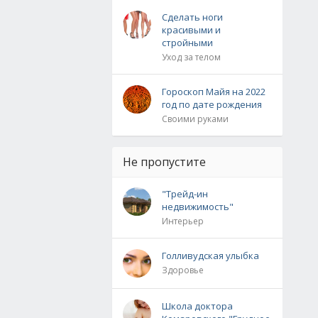
Сделать ноги
красивыми и
стройными
Уход за телом
Гороскоп Майя на 2022
год по дате рождения
Своими руками
Не пропустите
"Трейд-ин
недвижимость"
Интерьер
Голливудская улыбка
Здоровье
Школа доктора