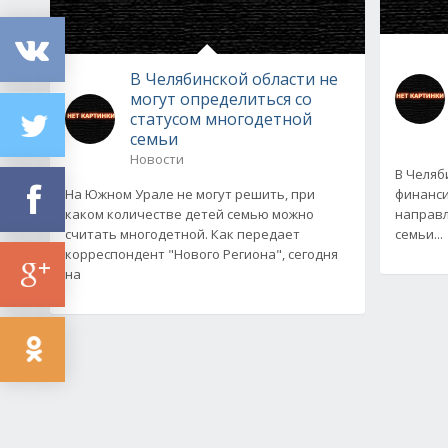
В Челябинской области не
могут определиться со
статусом многодетной
семьи
Новости
В Челяб
На Южном Урале не могут решить, при
финанси
каком количестве детей семью можно
направ
считать многодетной. Как передает
семьи...
корреспондент "Нового Региона", сегодня
на