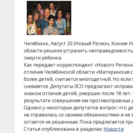
Челябинск, Август 20 (Новый Регион, Ксения
области решили устранить несправедливость
смерти ребенка.
Как передает корреспондент «Нового Региона
отличия Челябинской области «Материнская 
более детей, считается многодетной. Но если 
снимается. Депутаты ЗСО предлагают исправ
знаком отличия детей, умерших после 18 лет.
результате совершения им противоправных 
Однако у некоторых депутатов вопрос: что д
не справилась со своими обязанностями и не
остается не решенным. Пока предлагается п
Статья опубликована в разделах:
Новости