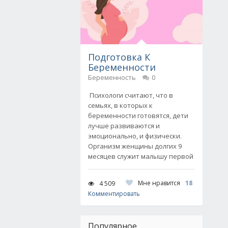
Подготовка К
Беременности
Беременность
0
Психологи считают, что в
семьях, в которых к
беременности готовятся, дети
лучше развиваются и
эмоционально, и физически.
Организм женщины долгих 9
месяцев служит малышу первой
Мне нравится
18
4 509
Комментировать
Популярное