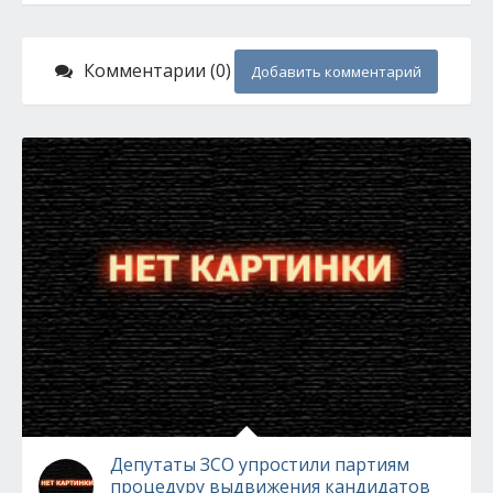
Комментарии (0)
Добавить комментарий
Депутаты ЗСО упростили партиям
процедуру выдвижения кандидатов