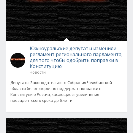
Южноуральские депутаты изменили
регламент регионального парламента,
для того чтобы одобрить поправки в
Конституцию
Новости
Депутаты Законодательного Собрания Челябинской
области безоговорочно поддержат поправки в
Конституцию России, касающиеся увеличения
президентского срока до 6 лет и