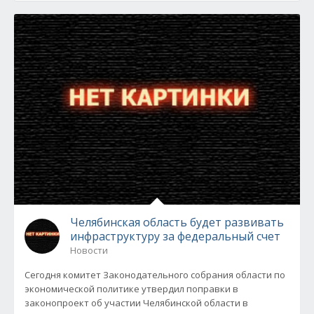
Челябинская область будет развивать
инфраструктуру за федеральный счет
Новости
Сегодня комитет Законодательного собрания области по
экономической политике утвердил поправки в
законопроект об участии Челябинской области в