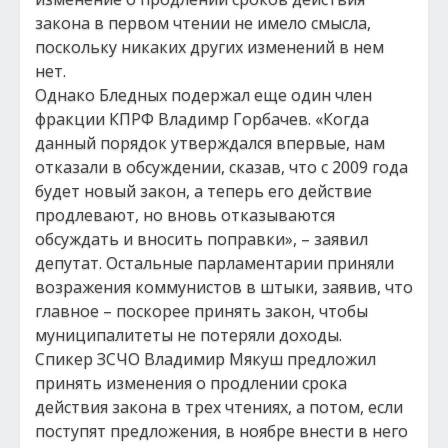
закона в первом чтении не имело смысла,
поскольку никаких других изменений в нем
нет.
Однако Бледных подержал еще один член
фракции КПРФ Владимр Горбачев. «Когда
данный порядок утверждался впервые, нам
отказали в обсуждении, сказав, что с 2009 года
будет новый закон, а теперь его действие
продлевают, но вновь отказываются
обсуждать и вносить поправки», – заявил
депутат. Остальные парламентарии приняли
возражения коммунистов в штыки, заявив, что
главное – поскорее принять закон, чтобы
муниципалитеты не потеряли доходы.
Спикер ЗСЧО Владимир Мякуш предложил
принять изменения о продлении срока
действия закона в трех чтениях, а потом, если
поступят предложения, в ноябре внести в него