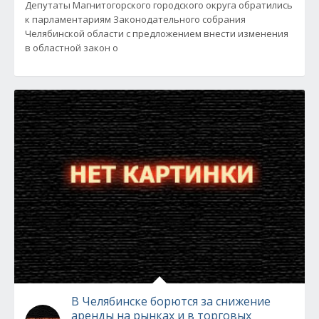
Депутаты Магнитогорского городского округа обратились
к парламентариям Законодательного собрания
Челябинской области с предложением внести изменения
в областной закон о
В Челябинске борются за снижение
аренды на рынках и в торговых