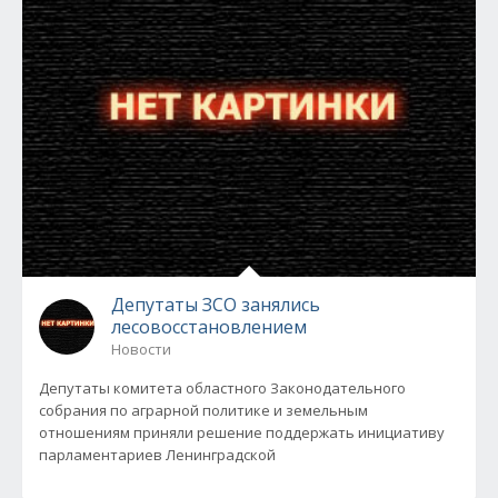
Депутаты ЗСО занялись
лесовосстановлением
Новости
Депутаты комитета областного Законодательного
собрания по аграрной политике и земельным
отношениям приняли решение поддержать инициативу
парламентариев Ленинградской