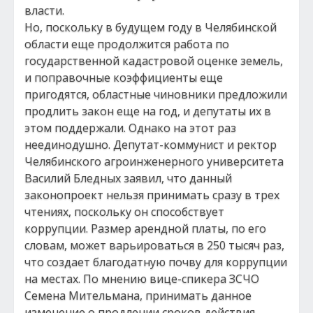
власти.
Но, поскольку в будущем году в Челябинской
области еще продолжится работа по
государственной кадастровой оценке земель,
и поправочные коэффициенты еще
пригодятся, областные чиновники предложили
продлить закон еще на год, и депутаты их в
этом поддержали. Однако на этот раз
неединодушно. Депутат-коммунист и ректор
Челябинского агроинженерного университета
Василий Бледных заявил, что данный
законопроект нельзя принимать сразу в трех
чтениях, поскольку он способствует
коррупции. Размер арендной платы, по его
словам, может варьироваться в 250 тысяч раз,
что создает благодатную почву для коррупции
на местах. По мнению вице-спикера ЗСЧО
Семена Мительмана, принимать данное
изменение о продлении сроков действия