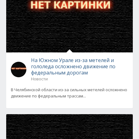
На Южном Урале из-за метелей и
гололеда осложнено движение по
федеральным дорогам
Новости
В Челябинской области из-за сильных метелей осложнено
движение по федеральным трассам...