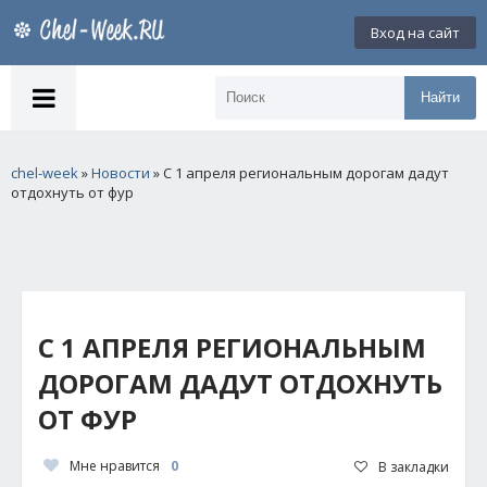
Вход на сайт
Найти
chel-week
»
Новости
» С 1 апреля региональным дорогам дадут
отдохнуть от фур
С 1 АПРЕЛЯ РЕГИОНАЛЬНЫМ
ДОРОГАМ ДАДУТ ОТДОХНУТЬ
ОТ ФУР
Мне нравится
0
В закладки