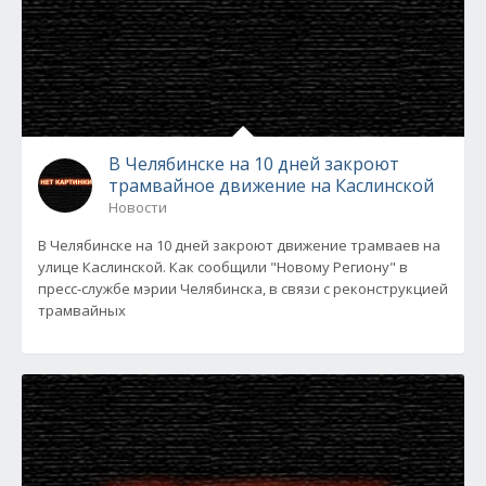
В Челябинске на 10 дней закроют
трамвайное движение на Каслинской
Новости
В Челябинске на 10 дней закроют движение трамваев на
улице Каслинской. Как сообщили "Новому Региону" в
пресс-службе мэрии Челябинска, в связи с реконструкцией
трамвайных