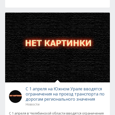
С 1 апреля на Южном Урале вводятся
ограничения на проезд транспорта по
дорогам регионального значения
Новости
С 1 апреля в Челябинской области вводятся ограничения