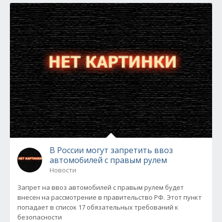
В России могут запретить ввоз
автомобилей с правым рулем
Новости
Запрет на ввоз автомобилей с правым рулем будет
внесен на рассмотрение в правительство РФ. Этот пункт
попадает в список 17 обязательных требований к
безопасности