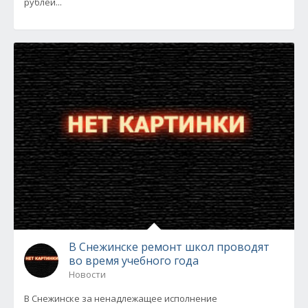
рублей...
В Снежинске ремонт школ проводят
во время учебного года
Новости
В Снежинске за ненадлежащее исполнение