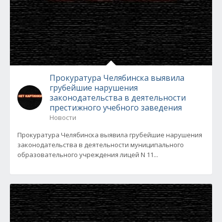
Прокуратура Челябинска выявила
грубейшие нарушения
законодательства в деятельности
престижного учебного заведения
Новости
Прокуратура Челябинска выявила грубейшие нарушения
законодательства в деятельности муниципального
образовательного учреждения лицей N 11...