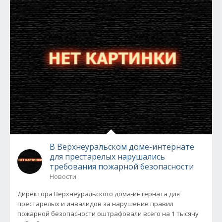
В Верхнеуральском доме-интернате
для престарелых нарушались
требования пожарной безопасности
Новости
Директора Верхнеуральского дома-интерната для
престарелых и инвалидов за нарушение правил
пожарной безопасности оштрафовали всего на 1 тысячу