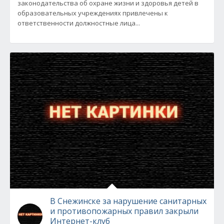
законодательства об охране жизни и здоровья детей в
образовательных учреждениях привлечены к
ответственности должностные лица...
В Снежинске за нарушение санитарных
и противопожарных правил закрыли
Интернет-клуб