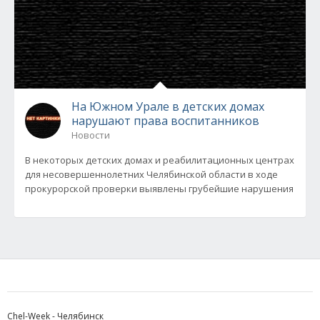
На Южном Урале в детских домах
нарушают права воспитанников
Новости
В некоторых детских домах и реабилитационных центрах
для несовершеннолетних Челябинской области в ходе
прокурорской проверки выявлены грубейшие нарушения
Chel-Week - Челябинск