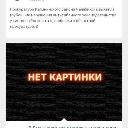
Прокуратура Калининского района Челябинска выявила
грубейшие нарушения антитабачного законодательства
у киосков «Роспечать», сообщили в областной
прокуратуре. В