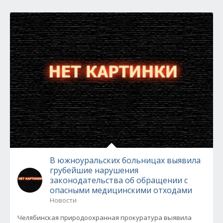
В южноуральских больницах выявила
грубейшие нарушения
законодательства об обращении с
опасными медицинскими отходами
Новости
Челябинская природоохранная прокуратура выявила