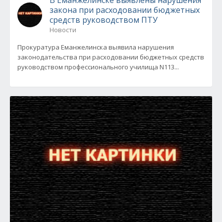
В Еманжелинске выявлены нарушения
закона при расходовании бюджетных
средств руководством ПТУ
Новости
Прокуратура Еманжелинска выявила нарушения
законодательства при расходовании бюджетных средств
руководством профессионального училища N113...