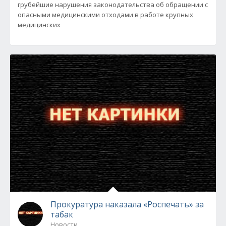
грубейшие нарушения законодательства об обращении с
опасными медицинскими отходами в работе крупных
медицинских
Прокуратура наказала «Роспечать» за
табак
Новости