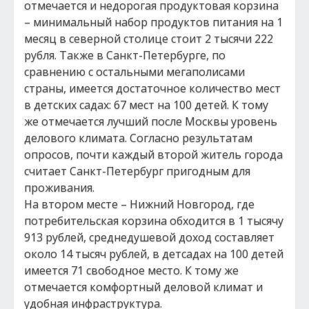
отмечается и недорогая продуктовая корзина
– минимальный набор продуктов питания на 1
месяц в северной столице стоит 2 тысячи 222
рубля. Также в Санкт-Петербурге, по
сравнению с остальными мегаполисами
страны, имеется достаточное количество мест
в детских садах: 67 мест на 100 детей. К тому
же отмечается лучший после Москвы уровень
делового климата. Согласно результатам
опросов, почти каждый второй житель города
считает Санкт-Петербург пригодным для
проживания.
На втором месте – Нижний Новгород, где
потребительская корзина обходится в 1 тысячу
913 рублей, среднедушевой доход составляет
около 14 тысяч рублей, в детсадах на 100 детей
имеется 71 свободное место. К тому же
отмечается комфортный деловой климат и
удобная инфраструктура.