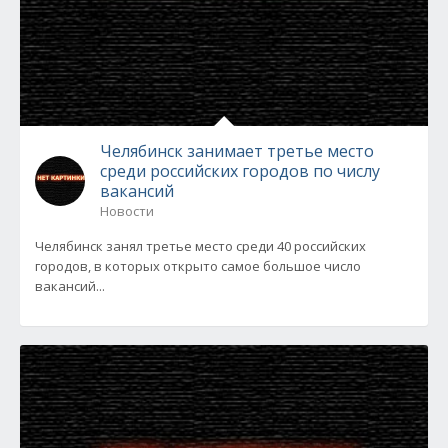
Челябинск занимает третье место
среди российских городов по числу
вакансий
Новости
Челябинск занял третье место среди 40 российских
городов, в которых открыто самое большое число
вакансий...