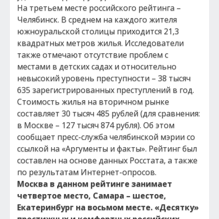
На третьем месте российского рейтинга –
Челябинск. В среднем на каждого жителя
южноуральской столицы приходится 21,3
квадратных метров жилья. Исследователи
также отмечают отсутствие проблем с
местами в детских садах и относительно
невысокий уровень преступности – 38 тысяч
635 зарегистрированных преступлений в год.
Стоимость жилья на вторичном рынке
составляет 30 тысяч 485 рублей (для сравнения:
в Москве – 127 тысяч 874 рубля). Об этом
сообщает пресс-служба челябинской мэрии со
ссылкой на «Аргументы и факты». Рейтинг был
составлен на основе данных Росстата, а также
по результатам Интернет-опросов.
Москва в данном рейтинге занимает
четвертое место, Самара – шестое,
Екатеринбург на восьмом месте. «Десятку»