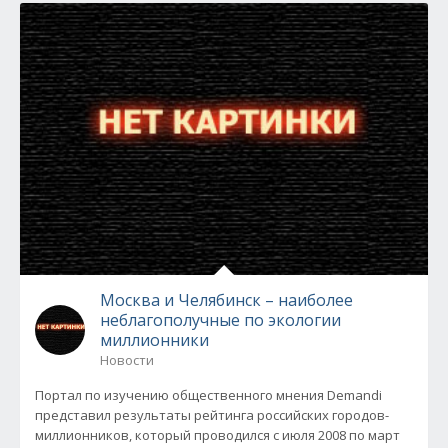
Москва и Челябинск – наиболее
неблагополучные по экологии
миллионники
Новости
Портал по изучению общественного мнения Demandi
представил результаты рейтинга российских городов-
миллионников, который проводился с июля 2008 по март