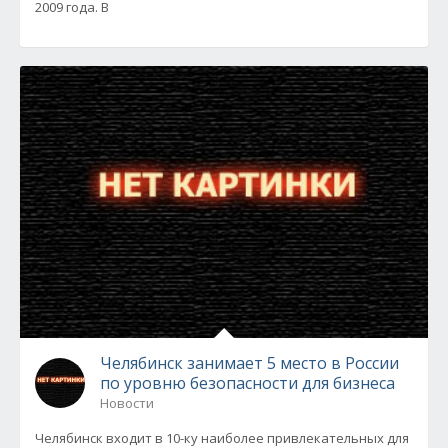
2009 года. В
Челябинск занимает 5 место в России
по уровню безопасности для бизнеса
Новости
Челябинск входит в 10-ку наиболее привлекательных для