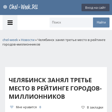
Вход на сайт
Найти
chel-week
»
Новости
» Челябинск занял третье место в рейтинге
городов-миллионников
ЧЕЛЯБИНСК ЗАНЯЛ ТРЕТЬЕ
МЕСТО В РЕЙТИНГЕ ГОРОДОВ-
МИЛЛИОННИКОВ
Мне нравится
0
В закладки