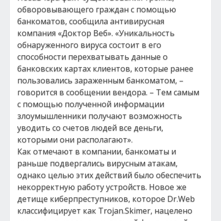
обворовывающего граждан с помощью
банкоматов, сообщила антивирусная
компания «Доктор Веб». «Уникальность
обнаруженного вируса состоит в его
способности перехватывать данные о
банковских картах клиентов, которые ранее
пользовались зараженным банкоматом, –
говорится в сообщении вендора. – Тем самым
с помощью полученной информации
злоумышленники получают возможность
уводить со счетов людей все деньги,
которыми они располагают».
Как отмечают в компании, банкоматы и
раньше подвергались вирусным атакам,
однако целью этих действий было обеспечить
некорректную работу устройств. Новое же
детище киберпреступников, которое Dr.Web
классифицирует как Trojan.Skimer, нацелено