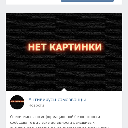
Антивирусы-самозванцы
Новости
Специалисты по информационной безопасности
сообщают о всплеске активности фальшивых