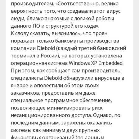
производителем. «Соответственно, велика
вероятность того, что создавали этот вирус
люди, близко знакомые с логикой работы
данного ПО и структурой его кода».
К слову сказать, выяснилось, что троян
поражает только банкоматы производства
компании Diebold (каждый третий банковский
терминал в России), на которых установлена
операционная система Windows XP Embedded.
При этом, как сообщает сам производитель,
специалисты Diebold обнаружили вирус еще в
январе и оповестили об этом своих
заказчиков, предоставив им даже
специальное программное обеспечение,
позволяющее минимизировать риск
несанкционированного доступа. Однако, по
последним данным, заражены оказались
системы как минимум двух крупных
финансовых организаций (по данным