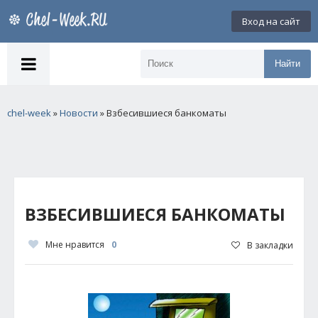
Вход на сайт
Найти
chel-week
»
Новости
» Взбесившиеся банкоматы
ВЗБЕСИВШИЕСЯ БАНКОМАТЫ
Мне нравится
0
В закладки