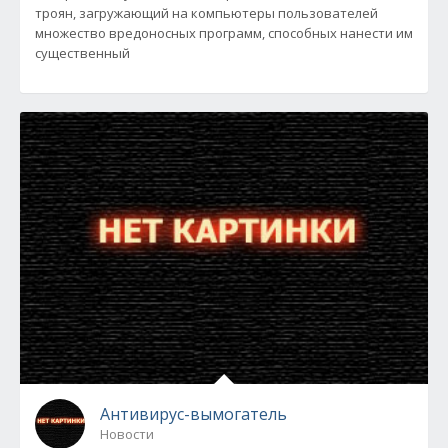
троян, загружающий на компьютеры пользователей
множество вредоносных программ, способных нанести им
существенный
Антивирус-вымогатель
Новости