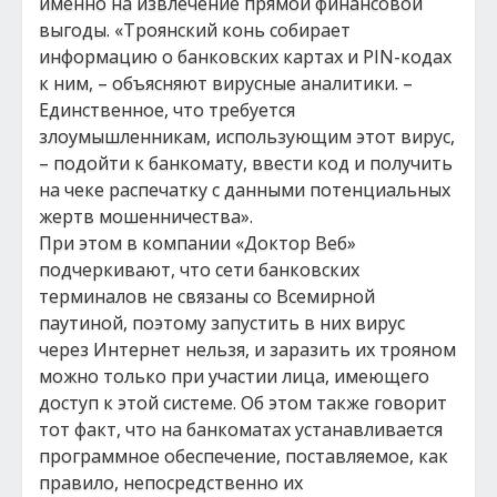
именно на извлечение прямой финансовой
выгоды. «Троянский конь собирает
информацию о банковских картах и PIN-кодах
к ним, – объясняют вирусные аналитики. –
Единственное, что требуется
злоумышленникам, использующим этот вирус,
– подойти к банкомату, ввести код и получить
на чеке распечатку с данными потенциальных
жертв мошенничества».
При этом в компании «Доктор Веб»
подчеркивают, что сети банковских
терминалов не связаны со Всемирной
паутиной, поэтому запустить в них вирус
через Интернет нельзя, и заразить их трояном
можно только при участии лица, имеющего
доступ к этой системе. Об этом также говорит
тот факт, что на банкоматах устанавливается
программное обеспечение, поставляемое, как
правило, непосредственно их