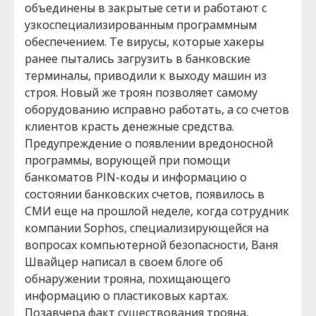
объединены в закрытые сети и работают с
узкоспециализированным программным
обеспечением. Те вирусы, которые хакеры
ранее пытались загрузить в банковские
терминалы, приводили к выходу машин из
строя. Новый же троян позволяет самому
оборудованию исправно работать, а со счетов
клиентов красть денежные средства.
Предупреждение о появлении вредоносной
программы, ворующей при помощи
банкоматов PIN-коды и информацию о
состоянии банковских счетов, появилось в
СМИ еще на прошлой неделе, когда сотрудник
компании Sophos, специализирующейся на
вопросах компьютерной безопасности, Ваня
Швайцер написал в своем блоге об
обнаружении трояна, похищающего
информацию о пластиковых картах.
Позавчера факт существования трояна,