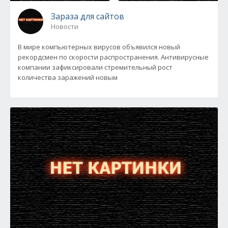
Зараза для сайтов
Новости
В мире компьютерных вирусов объявился новый
рекордсмен по скорости распространения. Антивирусные
компании зафиксировали стремительный рост
количества заражений новым