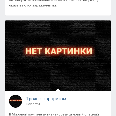
антивирусов. Миллионы компьютеров по всему миру
оказываются зараженными...
Троян с сюрпризом
Новости
В Мировой паутине активизировался новый опасный