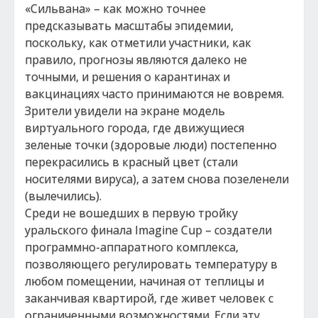
«Сильвана» – как можно точнее
предсказывать масштабы эпидемии,
поскольку, как отметили участники, как
правило, прогнозы являются далеко не
точными, и решения о карантинах и
вакцинациях часто принимаются не вовремя.
Зрители увидели на экране модель
виртуального города, где движущиеся
зеленые точки (здоровые люди) постепенно
перекрасились в красный цвет (стали
носителями вируса), а затем снова позеленели
(вылечились).
Среди не вошедших в первую тройку
уральского финала Imagine Cup – создатели
программно-аппаратного комплекса,
позволяющего регулировать температуру в
любом помещении, начиная от теплицы и
заканчивая квартирой, где живет человек с
ограниченными возможностями. Если эту