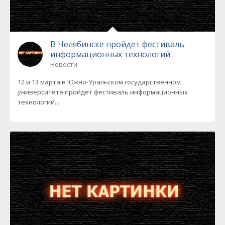
В Челябинске пройдет фестиваль
информационных технологий
Новости
12 и 13 марта в Южно-Уральском государственном
университете пройдет фестиваль информационных
технологий...