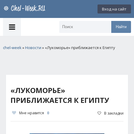
Вход на сайт
Найти
chel-week
»
Новости
» «Лукоморье» приближается к Египту
«ЛУКОМОРЬЕ»
ПРИБЛИЖАЕТСЯ К ЕГИПТУ
Мне нравится
0
В закладки