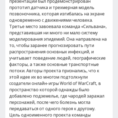
презентации был продемонстрирован
прототип датчика и трехмерная модель
позвоночника, которая изгибалась на экране
одновременно с движениями человека.
Третье место завоевала команда «Сильвана»,
представившая ни много ни мало систему
моделирования эпидемий. Она направлена на
то, чтобы заранее прогнозировать пути
распространения основных инфекций, и
учитывает поведение людей, географические
факторы, а также основные транспортные
потоки. Авторы проекта признались, что к
этой идее их во многом подтолкнули
создатели онлайн-игры World of WarCraft, в
пространство которой однажды было
добавлено подземелье, где чародей заражал
персонажей, после чего болезнь могла
передаваться от одного героя к другому.
Цель одноименного проекта команды