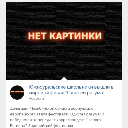
Южноуральские школьники вышли в
мировой финал "Одиссеи разума"
Новости
Делегация Челябинской области вернулась с
европейского этапа фестиваля "Одиссея разума" с
победами. Как передает корреспондент "Нового
Региона", Европейский фестиваля