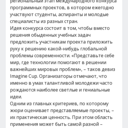
региональный этап международного конкурса
программных проектов, в котором ежегодно
участвуют студенты, аспиранты и молодые
специалисты из разных стран.
Идея конкурса состоит в том, чтобы вместо
решения обыденных учебных задач
предложить участникам проекта приложить
руку к решению какой-нибудь глобальной
проблемы современности. «Представьте себе
мир, где технологии помогают в решении
важнейших мировых проблем», – таков девиз
Imagine Cup. Организаторы отмечают, что
именно в умах талантливой молодежи часто
рождаются наиболее светлые и гениальные
идеи.
Одним из главных критериев, по которому
жюри оценивает представляемые проекты, –
их практическая ценность. При этом область
применения может быть самой разной –