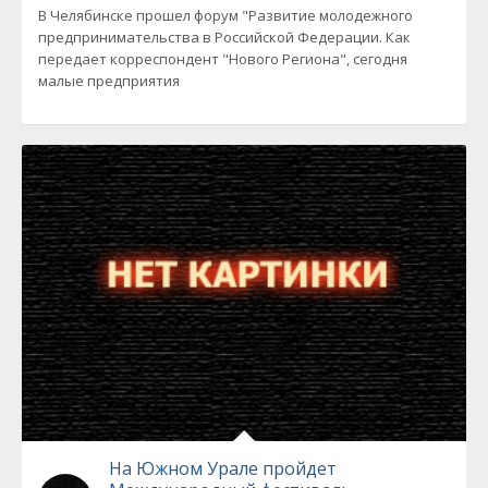
В Челябинске прошел форум "Развитие молодежного
предпринимательства в Российской Федерации. Как
передает корреспондент "Нового Региона", сегодня
малые предприятия
На Южном Урале пройдет