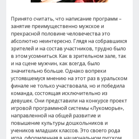
Принято считать, что написание программ –
занятие преимущественно мужское и
прекрасной половине человечества это
абсолютно неинтересно. Глядя на собравшихся
зрителей и на состав участников, трудно было
в этом усомниться. Как в зрительном зале, так
и на сцене мужчин, как всегда, было
значительно больше. Однако вопреки
устоявшемуся мнению на этот раз в уральском
финале не только участвовала, но и победила
команда, состоящая исключительно из
девушек. Они представили на конкурсе проект
игровой программной системы «Лукоморье»,
направленной на общей развитие и
повышение культуры дошкольников и
учеников младших классов. Это своего рода
игра, оформленная в национальном русском