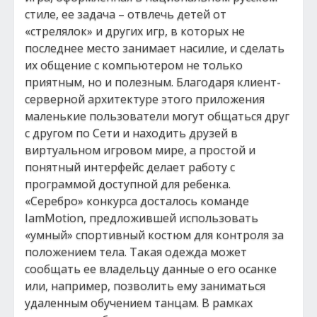
стиле, ее задача – отвлечь детей от
«стрелялок» и других игр, в которых не
последнее место занимает насилие, и сделать
их общение с компьютером не только
приятным, но и полезным. Благодаря клиент-
серверной архитектуре этого приложения
маленькие пользователи могут общаться друг
с другом по Сети и находить друзей в
виртуальном игровом мире, а простой и
понятный интерфейс делает работу с
программой доступной для ребенка.
«Серебро» конкурса досталось команде
IamMotion, предложившей использовать
«умный» спортивный костюм для контроля за
положением тела. Такая одежда может
сообщать ее владельцу данные о его осанке
или, например, позволить ему заниматься
удаленным обучением танцам. В рамках