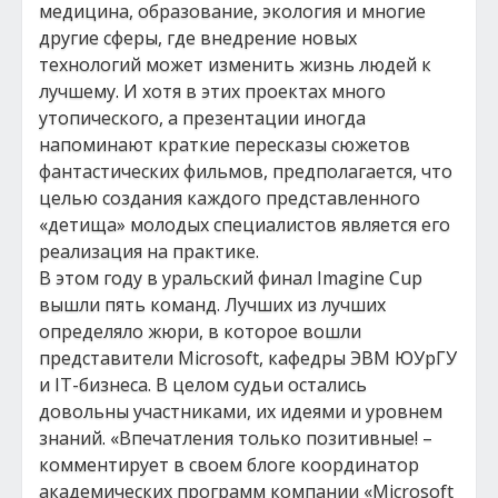
медицина, образование, экология и многие
другие сферы, где внедрение новых
технологий может изменить жизнь людей к
лучшему. И хотя в этих проектах много
утопического, а презентации иногда
напоминают краткие пересказы сюжетов
фантастических фильмов, предполагается, что
целью создания каждого представленного
«детища» молодых специалистов является его
реализация на практике.
В этом году в уральский финал Imagine Cup
вышли пять команд. Лучших из лучших
определяло жюри, в которое вошли
представители Microsoft, кафедры ЭВМ ЮУрГУ
и IT-бизнеса. В целом судьи остались
довольны участниками, их идеями и уровнем
знаний. «Впечатления только позитивные! –
комментирует в своем блоге координатор
академических программ компании «Microsoft