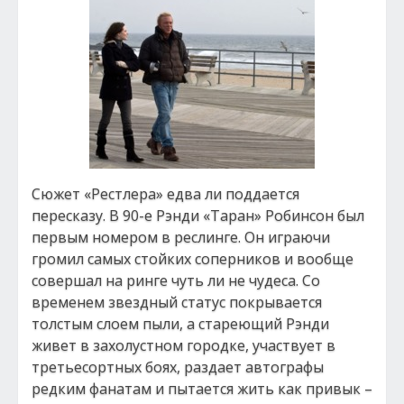
Сюжет «Рестлера» едва ли поддается
пересказу. В 90-е Рэнди «Таран» Робинсон был
первым номером в реслинге. Он играючи
громил самых стойких соперников и вообще
совершал на ринге чуть ли не чудеса. Со
временем звездный статус покрывается
толстым слоем пыли, а стареющий Рэнди
живет в захолустном городке, участвует в
третьесортных боях, раздает автографы
редким фанатам и пытается жить как привык –