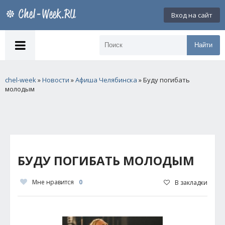
Вход на сайт
Найти
chel-week
»
Новости
»
Афиша Челябинска
» Буду погибать
молодым
БУДУ ПОГИБАТЬ МОЛОДЫМ
Мне нравится
0
В закладки