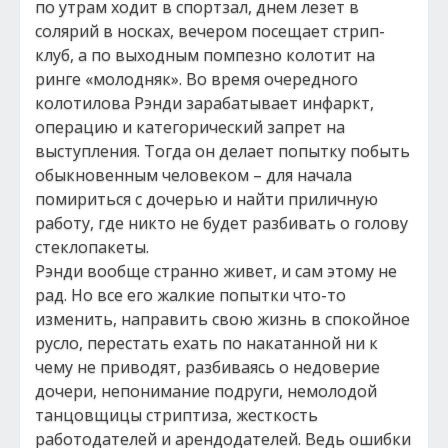
по утрам ходит в спортзал, днем лезет в
солярий в носках, вечером посещает стрип-
клуб, а по выходным помпезно колотит на
ринге «молодняк». Во время очередного
колотилова Рэнди зарабатывает инфаркт,
операцию и категорический запрет на
выступления. Тогда он делает попытку побыть
обыкновенным человеком – для начала
помириться с дочерью и найти приличную
работу, где никто не будет разбивать о голову
стеклопакеты.
Рэнди вообще странно живет, и сам этому не
рад. Но все его жалкие попытки что-то
изменить, направить свою жизнь в спокойное
русло, перестать ехать по накатанной ни к
чему не приводят, разбиваясь о недоверие
дочери, непонимание подруги, немолодой
танцовщицы стриптиза, жесткость
работодателей и арендодателей. Ведь ошибки