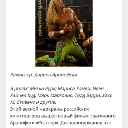
Режиссер: Даррен Аронофски
В ролях: Микки Рурк, Мариса Томей, Ивэн
Рэйчел Вуд, Марк Марголис, Тодд Бэрри, Уасс
М. Стивенс и другие.
Этой весной на экраны российских
кинотеатров вышел новый фильм трагичного
Аранофски «Рестлер». Для киногурманов это