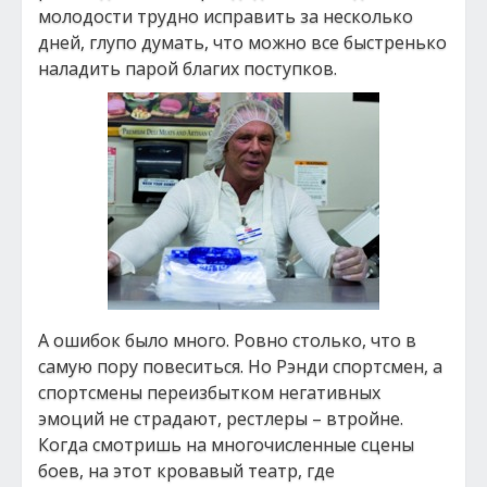
молодости трудно исправить за несколько
дней, глупо думать, что можно все быстренько
наладить парой благих поступков.
А ошибок было много. Ровно столько, что в
самую пору повеситься. Но Рэнди спортсмен, а
спортсмены переизбытком негативных
эмоций не страдают, рестлеры – втройне.
Когда смотришь на многочисленные сцены
боев, на этот кровавый театр, где