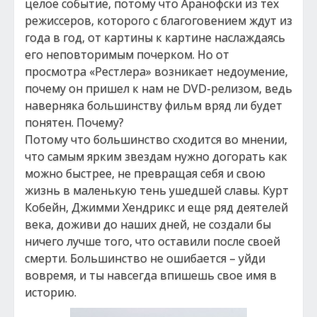
целое событие, потому что Аранофски из тех
режиссеров, которого с благоговением ждут из
года в год, от картины к картине наслаждаясь
его неповторимым почерком. Но от
просмотра «Рестлера» возникает недоумение,
почему он пришел к нам не DVD-релизом, ведь
наверняка большинству фильм вряд ли будет
понятен. Почему?
Потому что большинство сходится во мнении,
что самым ярким звездам нужно догорать как
можно быстрее, не превращая себя и свою
жизнь в маленькую тень ушедшей славы. Курт
Кобейн, Джимми Хендрикс и еще ряд деятелей
века, доживи до наших дней, не создали бы
ничего лучше того, что оставили после своей
смерти. Большинство не ошибается – уйди
вовремя, и ты навсегда впишешь свое имя в
историю.