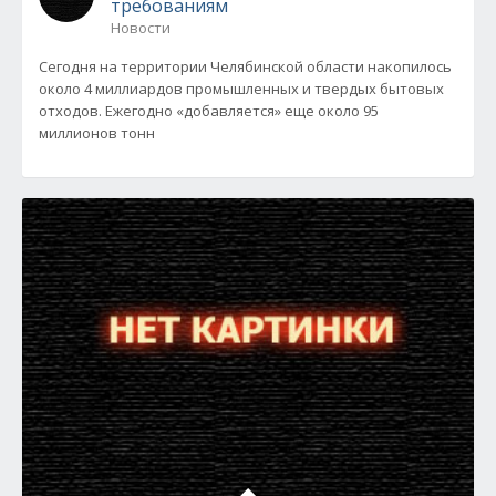
требованиям
Новости
Сегодня на территории Челябинской области накопилось
около 4 миллиардов промышленных и твердых бытовых
отходов. Ежегодно «добавляется» еще около 95
миллионов тонн