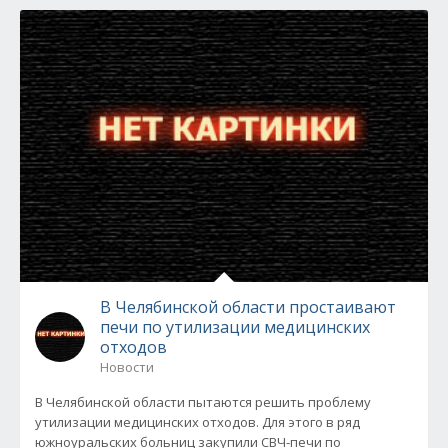
В Челябинской области простаивают
печи по утилизации медицинских
отходов
Новости
В Челябинской области пытаются решить проблему
утилизации медицинских отходов. Для этого в ряд
южноуральских больниц закупили СВЧ-печи по