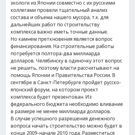
экологи из Японии совместно с их русскими
коллегами провели тщательный анализ
состава и объема нашего мусора, т.к. для
дальнейших работ по строительству
комплекса важно иметь точные данные.
Но камнем преткновения является вопрос
финансирования. На строительные работы
потребуется полтора-два миллиарда
долларов. Челябинску в одиночку этот вопрос
не решить, поэтому власти рассчитывают на
помощь Японии и Правительства России. В
сентябре в Санкт-Петербурге пройдет русско-
японский форум, на котором проект
комплекса будет презентован. Из
федерального бюджета необходимо вливание
в размере не менее миллиарда долларов.
В случае успешного разрешения денежного
вопроса начать строительство можно будет в
конце 2009-начале 2010 года. Разместиться