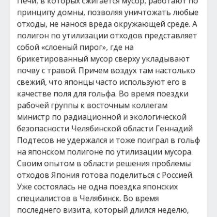
Печи, в которых сжигается мусор, работают по
принципу домны, позволяя уничтожать любые
отходы, не нанося вреда окружающей среде. А
полигон по утилизации отходов представляет
собой «слоеный пирог», где на
брикетированный мусор сверху укладывают
почву с травой. Причем воздух там настолько
свежий, что японцы часто используют его в
качестве поля для гольфа. Во время поездки
рабочей группы к восточным коллегам
министр по радиационной и экологической
безопасности Челябинской области Геннадий
Подтесов не удержался и тоже поиграл в гольф
на японском полигоне по утилизации мусора.
Своим опытом в области решения проблемы
отходов Япония готова поделиться с Россией.
Уже состоялась не одна поездка японских
специалистов в Челябинск. Во время
последнего визита, который длился неделю,