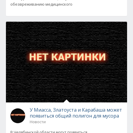
обезвреживанию медицинского
У Миасса, Златоуста и Карабаша может
появиться общий полигон для мусора
Новости
В Челябинской области могут появиться