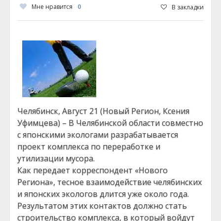
Мне нравится
0
В закладки
Челябинск, Август 21 (Новый Регион, Ксения
Уфимцева) – В Челябинской области совместно
с японскими экологами разрабатывается
проект комплекса по переработке и
утилизации мусора.
Как передает корреспондент «Нового
Региона», тесное взаимодействие челябинских
и японских экологов длится уже около года.
Результатом этих контактов должно стать
строительство комплекса, в который войдут