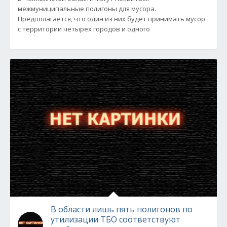
межмуниципальные полигоны для мусора.
Предполагается, что один из них будет принимать мусор
с территории четырех городов и одного
В области лишь пять полигонов по
утилизации ТБО соответствуют