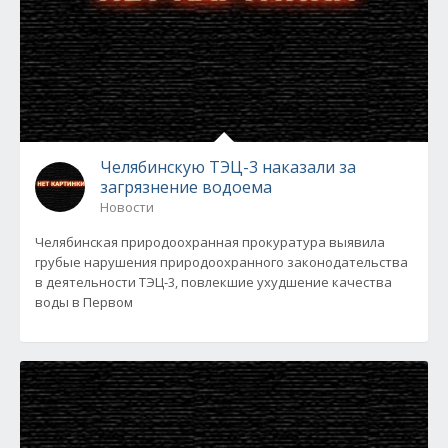
Челябинскую ТЭЦ-3 наказали за
загрязнение водоема
Новости
Челябинская природоохранная прокуратура выявила
грубые нарушения природоохранного законодательства
в деятельности ТЭЦ-3, повлекшие ухудшение качества
воды в Первом