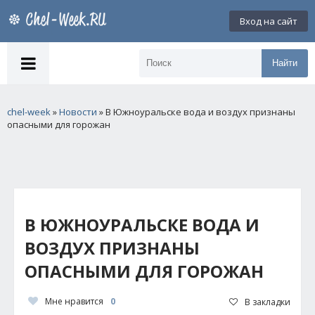
Вход на сайт
Найти
chel-week
»
Новости
» В Южноуральске вода и воздух признаны
опасными для горожан
В ЮЖНОУРАЛЬСКЕ ВОДА И
ВОЗДУХ ПРИЗНАНЫ
ОПАСНЫМИ ДЛЯ ГОРОЖАН
Мне нравится
0
В закладки