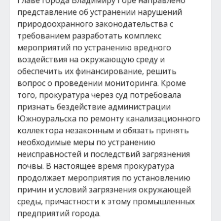
Главе города Владимиру Горе направлено
представление об устранении нарушений
природоохранного законодательства с
требованием разработать комплекс
мероприятий по устранению вредного
воздействия на окружающую среду и
обеспечить их финансирование, решить
вопрос о проведении мониторинга. Кроме
того, прокуратура через суд потребовала
признать бездействие администрации
Южноуральска по ремонту канализационного
коллектора незаконным и обязать принять
необходимые меры по устранению
неисправностей и последствий загрязнения
почвы. В настоящее время прокуратура
продолжает мероприятия по установлению
причин и условий загрязнения окружающей
среды, причастности к этому промышленных
предприятий города.