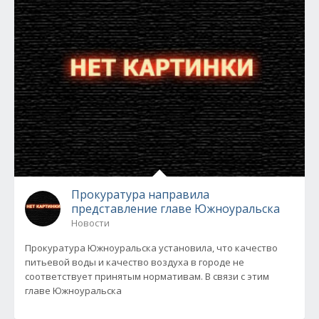
Прокуратура направила
представление главе Южноуральска
Новости
Прокуратура Южноуральска установила, что качество
питьевой воды и качество воздуха в городе не
соответствует принятым нормативам. В связи с этим
главе Южноуральска