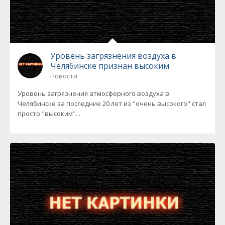
Уровень загрязнения воздуха в
Челябинске признан высоким
Новости
Уровень загрязнения атмосферного воздуха в
Челябинске за последние 20 лет из "очень высокого" стал
просто "высоким"...