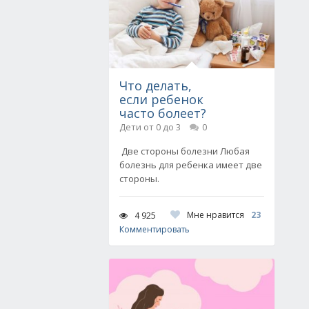
Что делать,
если ребенок
часто болеет?
Дети от 0 до 3
0
Две стороны болезни Любая
болезнь для ребенка имеет две
стороны.
Мне нравится
23
4 925
Комментировать