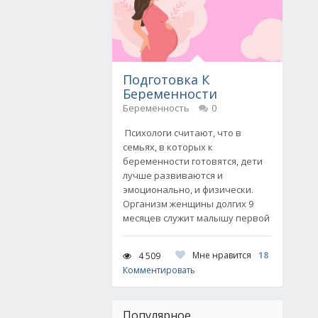
Подготовка К
Беременности
Беременность
0
Психологи считают, что в
семьях, в которых к
беременности готовятся, дети
лучше развиваются и
эмоционально, и физически.
Организм женщины долгих 9
месяцев служит малышу первой
Мне нравится
18
4 509
Комментировать
Популярное