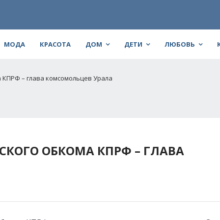
МОДА
КРАСОТА
ДОМ
ДЕТИ
ЛЮБОВЬ
а КПРФ – глава комсомольцев Урала
СКОГО ОБКОМА КПРФ – ГЛАВА