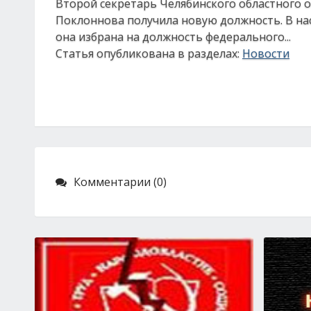
Второй секретарь Челябинского областного 
Поклоннова получила новую должность. В нас
она избрана на должность федерального...
Статья опубликована в разделах:
Новости
Комментарии (0)