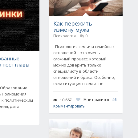
Как пережить
измену мужа
Психология
0
Психология семьи и семейных
отношений – это очень
ованные
сложный процесс, который
 пост главы
можно доверить только
специалисту в области
отношений и брака. Особенно,
если ситуация в семье не
 Образование
ь Полномочия
Мне нравится
46
10 667
 к политическим
ния, дата
Комментировать