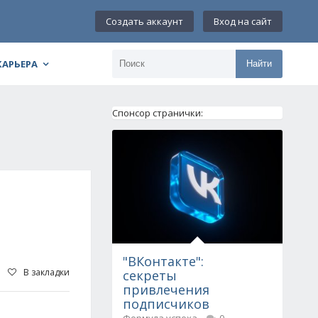
Создать аккаунт
Вход на сайт
КАРЬЕРА
Найти
Спонсор странички:
"ВКонтакте":
В закладки
секреты
привлечения
подписчиков