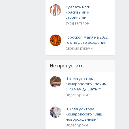
Сделать ноги
красивыми и
стройными
Уход за телом
Гороскоп Майя на 2022
год по дате рождения
Своими руками
Не пропустите
Школа доктора
Комаровского "Лечим
ОРЗ.Чем дышать?"
Видео уроки
Школа доктора
Комаровского "Ваш
новорожденный"
Видео уроки