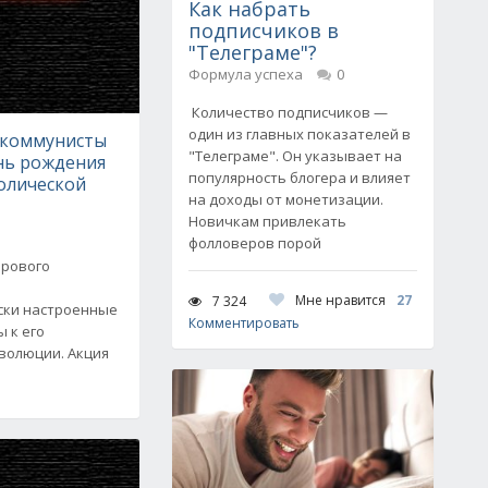
Как набрать
подписчиков в
"Телеграме"?
Формула успеха
0
Количество подписчиков —
один из главных показателей в
 коммунисты
"Телеграме". Он указывает на
нь рождения
популярность блогера и влияет
олической
на доходы от монетизации.
Новичкам привлекать
фолловеров порой
ирового
Мне нравится
27
7 324
ски настроенные
Комментировать
 к его
волюции. Акция