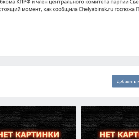
обкома КПРФ и член центрального комитета партии Св
тоящий момент, как сообщила Chelyabinsk.ru госпожа 
Добавить 