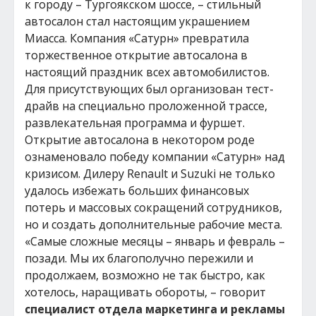
к городу – Тургоякском шоссе, – стильный
автосалон стал настоящим украшением
Миасса. Компания «Сатурн» превратила
торжественное открытие автосалона в
настоящий праздник всех автомобилистов.
Для присутствующих был организован тест-
драйв на специально проложенной трассе,
развлекательная программа и фуршет.
Открытие автосалона в некотором роде
ознаменовало победу компании «Сатурн» над
кризисом. Дилеру Renault и Suzuki не только
удалось избежать больших финансовых
потерь и массовых сокращений сотрудников,
но и создать дополнительные рабочие места.
«Самые сложные месяцы – январь и февраль –
позади. Мы их благополучно пережили и
продолжаем, возможно не так быстро, как
хотелось, наращивать обороты, – говорит
специалист отдела маркетинга и рекламы