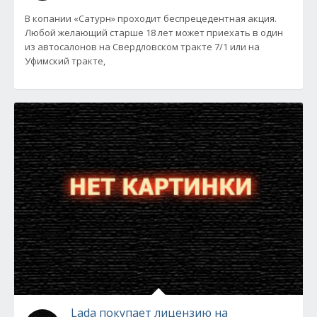
В копании «Сатурн» проходит беспрецедентная акция.
Любой желающий старше 18 лет может приехать в один
из автосалонов на Свердловском тракте 7/1 или на
Уфимский тракте,
Lada покупает лицензию на