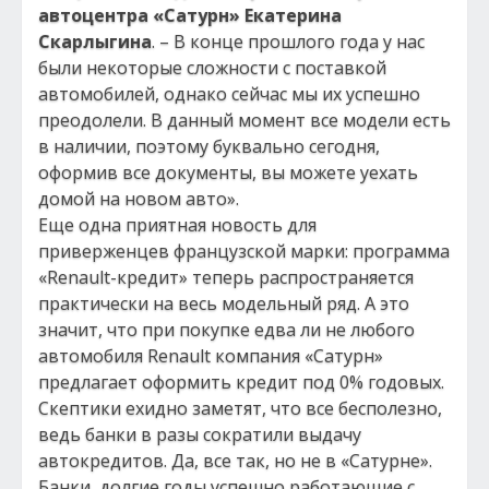
автоцентра «Сатурн» Екатерина
Скарлыгина
. – В конце прошлого года у нас
были некоторые сложности с поставкой
автомобилей, однако сейчас мы их успешно
преодолели. В данный момент все модели есть
в наличии, поэтому буквально сегодня,
оформив все документы, вы можете уехать
домой на новом авто».
Еще одна приятная новость для
приверженцев французской марки: программа
«Renault-кредит» теперь распространяется
практически на весь модельный ряд. А это
значит, что при покупке едва ли не любого
автомобиля Renault компания «Сатурн»
предлагает оформить кредит под 0% годовых.
Скептики ехидно заметят, что все бесполезно,
ведь банки в разы сократили выдачу
автокредитов. Да, все так, но не в «Сатурне».
Банки, долгие годы успешно работающие с