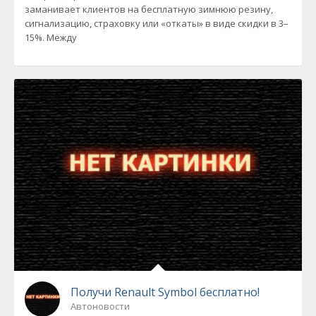
заманивает клиентов на бесплатную зимнюю резину,
сигнализацию, страховку или «откаты» в виде скидки в 3–
15%. Между
Получи Renault Symbol бесплатно!
Автоновости