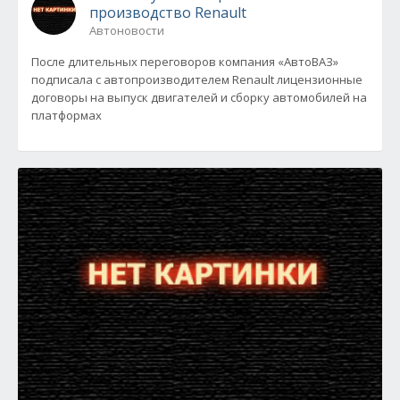
производство Renault
Автоновости
После длительных переговоров компания «АвтоВАЗ»
подписала с автопроизводителем Renault лицензионные
договоры на выпуск двигателей и сборку автомобилей на
платформах