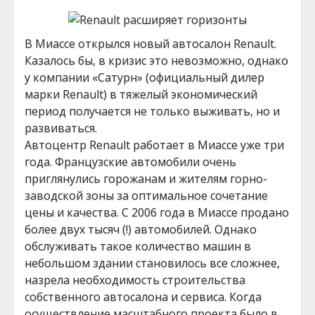
В Миассе открылся новый автосалон Renault.
Казалось бы, в кризис это невозможно, однако
у компании «Сатурн» (официальный дилер
марки Renault) в тяжелый экономический
период получается не только выживать, но и
развиваться.
Автоцентр Renault работает в Миассе уже три
года. Французские автомобили очень
приглянулись горожанам и жителям горно-
заводской зоны за оптимальное сочетание
цены и качества. С 2006 года в Миассе продано
более двух тысяч (!) автомобилей. Однако
обслуживать такое количество машин в
небольшом здании становилось все сложнее,
назрела необходимость строительства
собственного автосалона и сервиса. Когда
осуществление масштабного проекта было в