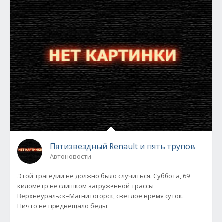
Пятизвездный Renault и пять трупов
Автоновости
Этой трагедии не должно было случиться. Суббота, 69
километр не слишком загруженной трассы
Верхнеуральск–Магнитогорск, светлое время суток.
Ничто не предвещало беды