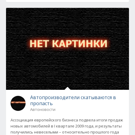
Автопроизводители скатываются в
пропасть
Автоновости
Ассоциация европейского бизнеса подвела итоги продаж
новых автомобилей в I квартале 2009 года, и результаты
получились невеселыми – относительно прошлого года