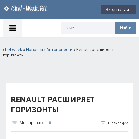
Вход на сайт
Найти
chel-week
»
Новости
»
Автоновости
» Renault расширяет
горизонты
RENAULT РАСШИРЯЕТ
ГОРИЗОНТЫ
Мне нравится
0
В закладки