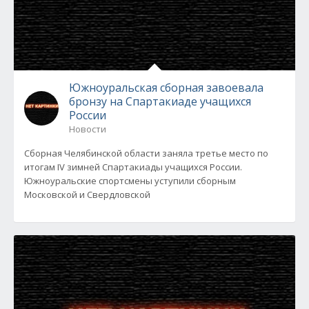
Южноуральская сборная завоевала
бронзу на Спартакиаде учащихся
России
Новости
Сборная Челябинской области заняла третье место по
итогам IV зимней Спартакиады учащихся России.
Южноуральские спортсмены уступили сборным
Московской и Свердловской