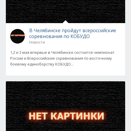
В Челябинске пройдут всероссийские
соревнования по КОБУДО
Новости
1,2 и 3 мая впервые в Челябинске состоится чемпионат
России и Всероссийские соревнования по восточному
боевому единоборству КОБУДО...