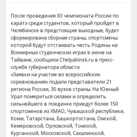
После проведения XII чемпионата России по
каратэ среди студентов, который пройдет в
Челябинске в предстоящие выходные, будет
сформирована сборная страны, спортсмены
которой будут отстаивать честь Родины на
Всемирных студенческих играх в июне на
Тайване, сообщили Chelyabinsk.ru в пресс-
службе губернатора области.
«Заявки на участие во всероссийских
соревнованиях подали представители 21
региона России, 30 вузов страны. На Южный
Урал помериться силами и определить
сильнейшего в поединке приедут более 150
спортсменов из ХМАО, Чувашской республики,
Коми, Татарстана, Башкортостана, Омской,
Кемеровской, Орловской, Томской,
Курганской, Московской, Сахалинской,