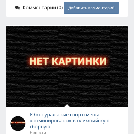
Комментарии (0)
Добавить комментарий
Южноуральские спортсмены
«номинированы» в олимпийскую
сборную
Новости