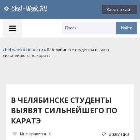
Вход на сайт
Найти
chel-week
»
Новости
» В Челябинске студенты выявят
сильнейшего по каратэ
В ЧЕЛЯБИНСКЕ СТУДЕНТЫ
ВЫЯВЯТ СИЛЬНЕЙШЕГО ПО
КАРАТЭ
Мне нравится
0
В закладки