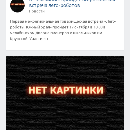
встреча лего-роботов
Новости
Первая межрегиональная товарищеская встреча «Лего-
роботы. Южный Урал» пройдет 17 октября в 10:00 в
челябинском Дворце пионеров и школьников им.
Крупской. Участие в