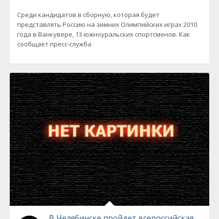
Среди кандидатов в сборную, которая будет
представлять Россию на зимних Олимпийских играх 2010
года в Ванкувере, 13 южноуральских спортсменов. Как
сообщает пресс-служба
В Челябинске пройдет всероссийская