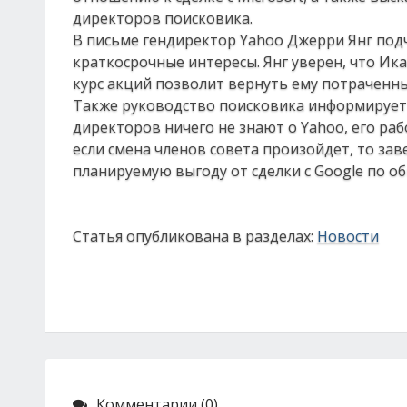
директоров поисковика.
В письме гендиректор Yahoo Джерри Янг подч
краткосрочные интересы. Янг уверен, что Ика
курс акций позволит вернуть ему потраченны
Также руководство поисковика информирует
директоров ничего не знают о Yahoo, его раб
если смена членов совета произойдет, то за
планируемую выгоду от сделки с Google по об
Статья опубликована в разделах:
Новости
Комментарии (0)