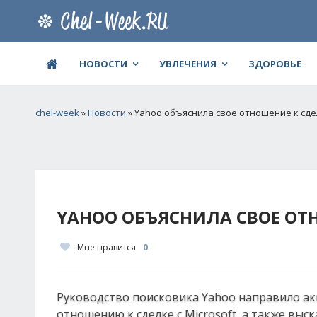
НОВОСТИ
УВЛЕЧЕНИЯ
ЗДОРОВЬЕ
chel-week
»
Новости
» Yahoo объяснила свое отношение к сдел
YAHOO ОБЪЯСНИЛА СВОЕ ОТН
Мне нравится
0
Руководство поисковика Yahoo направило ак
отношению к сделке с Microsoft, а также выс