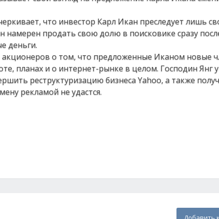
еркивает, что инвестор Карл Икан преследует лишь св
н намерен продать свою долю в поисковике сразу после
е деньги.
 акционеров о том, что предложенные Иканом новые ч
оте, планах и о интернет-рынке в целом. Господин Янг у
вершить реструктуризацию бизнеса Yahoo, а также полу
мену рекламой не удастся.
Добавить 