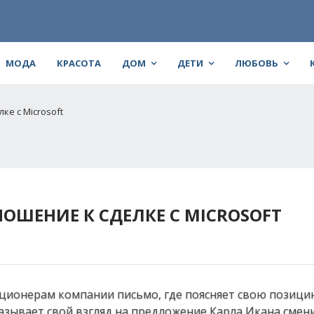
МОДА
КРАСОТА
ДОМ
ДЕТИ
ЛЮБОВЬ
ке с Microsoft
ОШЕНИЕ К СДЕЛКЕ С MICROSOFT
ционерам компании письмо, где поясняет свою позици
казывает свой взгляд на предложение Карла Икана смен