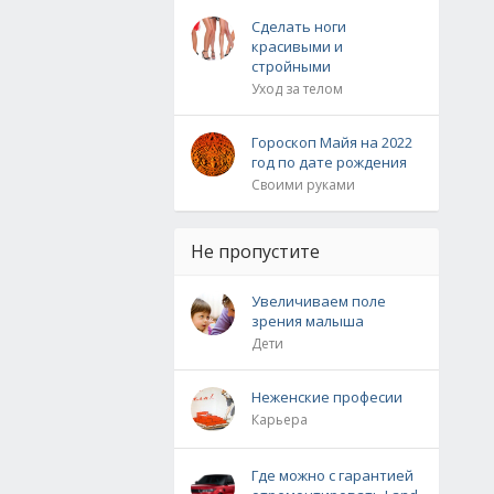
Сделать ноги
красивыми и
стройными
Уход за телом
Гороскоп Майя на 2022
год по дате рождения
Своими руками
Не пропустите
Увеличиваем поле
зрения малыша
Дети
Неженские професии
Карьера
Где можно с гарантией