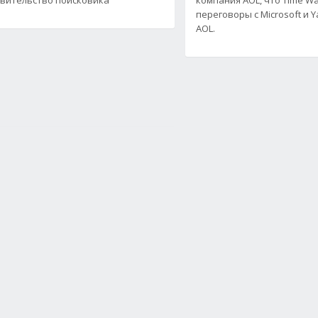
переговоры с Microsoft и 
AOL.