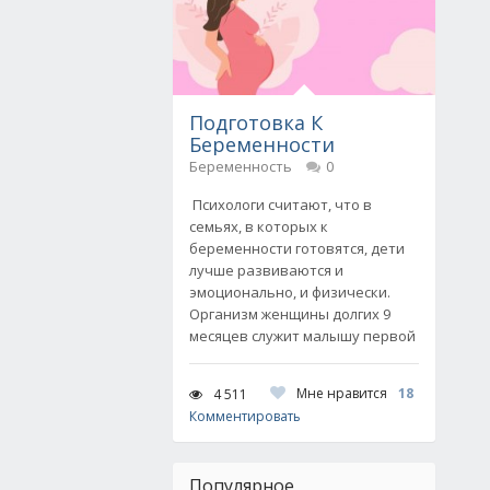
Подготовка К
Беременности
Беременность
0
Психологи считают, что в
семьях, в которых к
беременности готовятся, дети
лучше развиваются и
эмоционально, и физически.
Организм женщины долгих 9
месяцев служит малышу первой
Мне нравится
18
4 511
Комментировать
Популярное