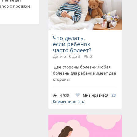
Yahoo о продаже
Что делать,
если ребенок
часто болеет?
Дети от 0 до 3
0
Две стороны болезни Любая
болезнь для ребенка имеет две
стороны.
Мне нравится
23
4 928
Комментировать