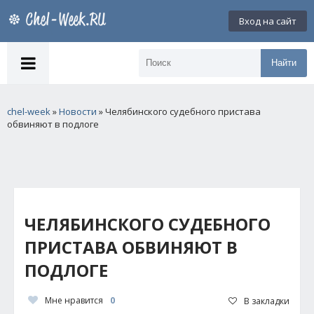
Вход на сайт
Найти
chel-week
»
Новости
» Челябинского судебного пристава
обвиняют в подлоге
ЧЕЛЯБИНСКОГО СУДЕБНОГО
ПРИСТАВА ОБВИНЯЮТ В
ПОДЛОГЕ
Мне нравится
0
В закладки