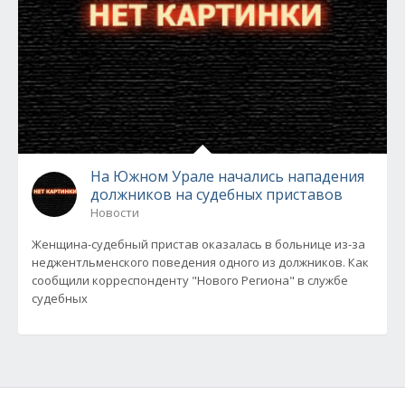
На Южном Урале начались нападения
должников на судебных приставов
Новости
Женщина-судебный пристав оказалась в больнице из-за
неджентльменского поведения одного из должников. Как
сообщили корреспонденту "Нового Региона" в службе
судебных