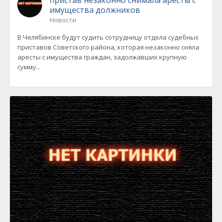
пристав незаконно снимала аресты с
имущества должников
Новости
В Челябинске будут судить сотрудницу отдела судебных
приставов Советского района, которая незаконно сняла
аресты с имущества граждан, задолжавших крупную
сумму...