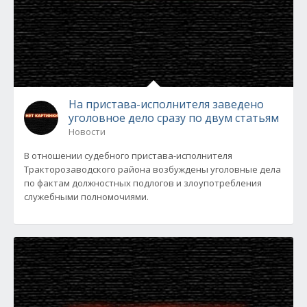
На пристава-исполнителя заведено
уголовное дело сразу по двум статьям
Новости
В отношении судебного пристава-исполнителя
Тракторозаводского района возбуждены уголовные дела
по фактам должностных подлогов и злоупотребления
служебными полномочиями.