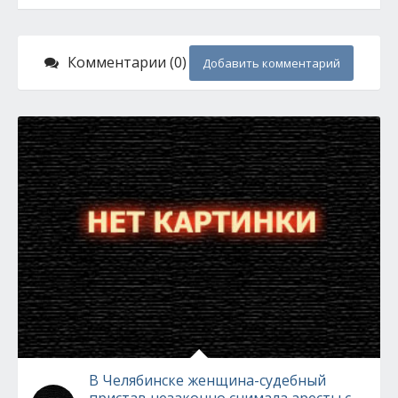
Комментарии (0)
Добавить комментарий
В Челябинске женщина-судебный