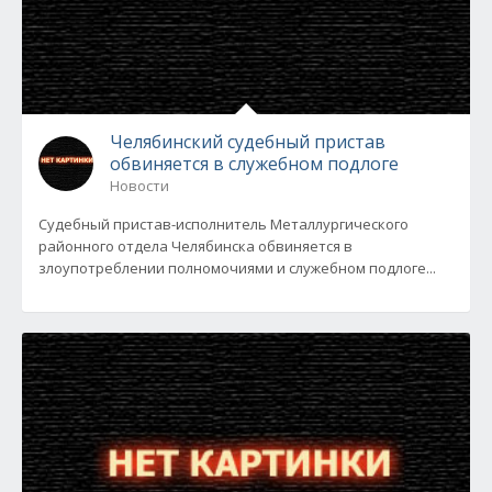
Челябинский судебный пристав
обвиняется в служебном подлоге
Новости
Судебный пристав-исполнитель Металлургического
районного отдела Челябинска обвиняется в
злоупотреблении полномочиями и служебном подлоге...