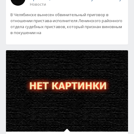
Новости
В Челябинске вынесен обвинительный приговор в
отношении пристава-исполнителя Ленинского районного
отдела судебных приставов, который признан виновным
в покушении на