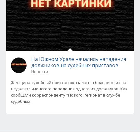
На Южном Урале начались нападения
должников на судебных приставов
Новости
Женщина-судебный пристав оказалась в больнице из-за
неджентльменского поведения одного из должников. Как
сообщили корреспонденту "Нового Региона" в службе
судебных