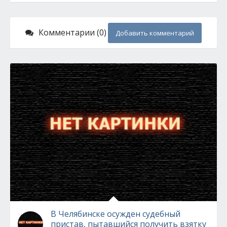
Комментарии (0)
Добавить комментарий
В Челябинске осужден судебный
пристав, пытавшийся получить взятку