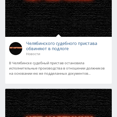
Челябинского судебного пристава
обвиняют в подлоге
Новости
В Челябинске судебный пристав остановила
исполнительные производства в отношении должников
на основании ею же подделанных документов...