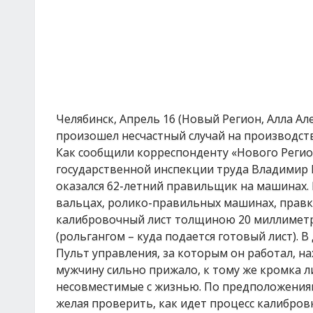
Челябинск, Апрель 16 (Новый Регион, Алла А
произошел несчастный случай на производств
Как сообщили корреспонденту «Нового Регио
государственной инспекции труда Владимир 
оказался 62-летний правильщик на машинах. 
вальцах, ролико-правильных машинах, правк
калибровочный лист толщиною 20 миллиметр
(рольгангом – куда подается готовый лист). 
Пульт управления, за которым он работал, на
мужчину сильно прижало, к тому же кромка 
несовместимые с жизнью. По предположениям
желая проверить, как идет процесс калибровк