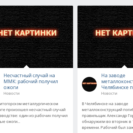
Несчастный случай на
На заводе
ММК: рабочий получил
металлоконс
ожоги
Челябинске п
Новости
Новости
итогорском металлургическом
В Челябинске на заводе
те произошел несчастный случай
металлоконструкций погиб
зводстве: один из рабочих получил
правильщик Александр Гор
ые ожоги...
обнаружили во вторник в 
времени. Рабочий был за