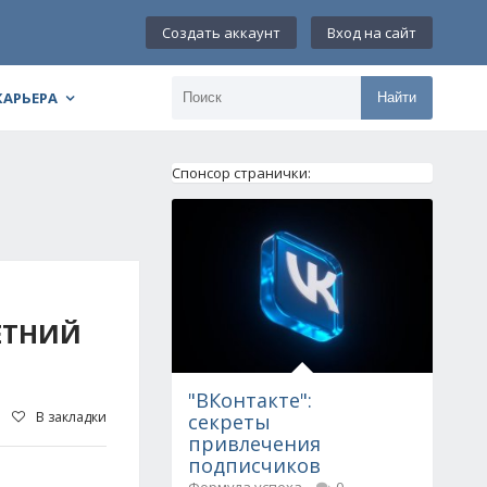
Создать аккаунт
Вход на сайт
КАРЬЕРА
Найти
Спонсор странички:
ЕТНИЙ
"ВКонтакте":
В закладки
секреты
привлечения
подписчиков