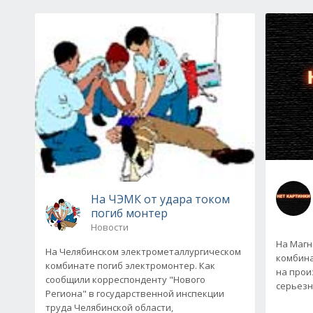
На ЧЭМК от удара током
погиб монтер
Новости
На Магн
На Челябинском электрометаллургическом
комбина
комбинате погиб электромонтер. Как
на прои
сообщили корреспонденту "Нового
серьезн
Региона" в государственной инспекции
труда Челябинской области,