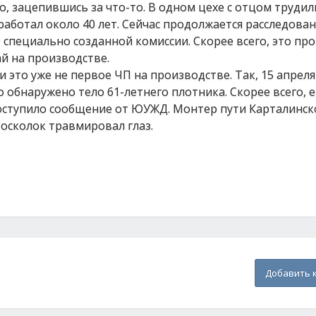
, зацепившись за что-то. В одном цехе с отцом трудил
аботал около 40 лет. Сейчас продолжается расследован
специально созданной комиссии. Скорее всего, это пр
й на производстве.
и это уже не первое ЧП на производстве. Так, 15 апреля
обнаружено тело 61-летнего плотника. Скорее всего, е
поступило сообщение от ЮУЖД. Монтер пути Карталинск
осколок травмировал глаз.
Добавить 