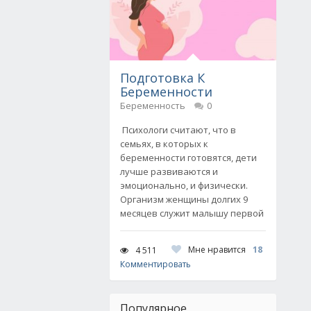
Подготовка К
Беременности
Беременность
0
Психологи считают, что в
семьях, в которых к
беременности готовятся, дети
лучше развиваются и
эмоционально, и физически.
Организм женщины долгих 9
месяцев служит малышу первой
Мне нравится
18
4 511
Комментировать
Популярное