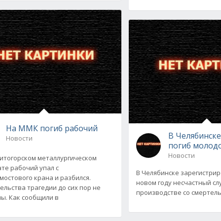
На ММК погиб рабочий
В Челябинске
Новости
погиб молод
Новости
итогорском металлургическом
те рабочий упал с
В Челябинске зарегистри
мостового крана и разбился.
новом году несчастный сл
ельства трагедии до сих пор не
производстве со смертель
ы. Как сообщили в