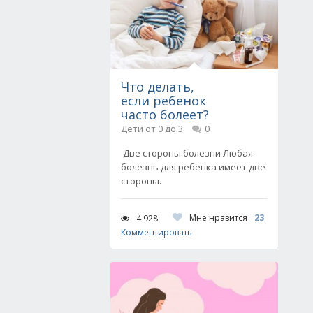
Что делать,
если ребенок
часто болеет?
Дети от 0 до 3
0
Две стороны болезни Любая
болезнь для ребенка имеет две
стороны.
Мне нравится
23
4 928
Комментировать