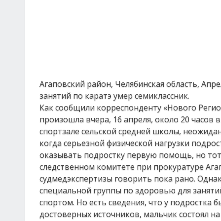
Агаповский район, Челябинская область, Апре
занятий по каратэ умер семиклассник.
Как сообщили корреспонденту «Нового Регио
произошла вчера, 16 апреля, около 20 часов в
спортзале сельской средней школы, неожида
когда серьезной физической нагрузки подрос
оказывать подростку первую помощь, но тот 
следственном комитете при прокуратуре Агап
судмедэкспертизы говорить пока рано. Однак
специальной группы по здоровью для занятий
спортом. Но есть сведения, что у подростка 
достоверных источников, мальчик состоял на 