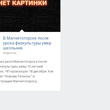
В Магнитогорске после
урока физкультуры умер
школьник
Новости
 из школ Магнитогорска после
изкультуры умер 13-летний
ок. ЧП произошло 18 декабря. Как
и "Новому Региону" в
трации Магнитогорска,