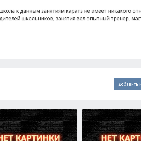
школа к данным занятиям каратэ не имеет никакого от
дителей школьников, занятия вел опытный тренер, маст
Добавить 