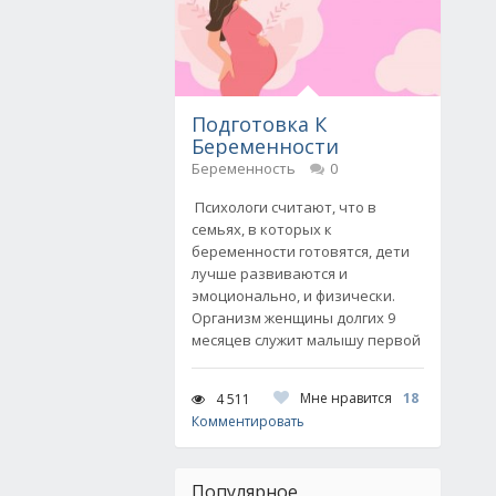
Подготовка К
Беременности
Беременность
0
Психологи считают, что в
семьях, в которых к
беременности готовятся, дети
лучше развиваются и
эмоционально, и физически.
Организм женщины долгих 9
месяцев служит малышу первой
Мне нравится
18
4 511
Комментировать
Популярное