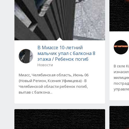
В Миассе 10-летний
мальчик упал с балкона 8
этажа / Ребенок погиб
Новости
В селе 
изнасил
Миасс, Челябинская область, Июнь 06
милицию
(Новый Регион, Ксения Уфимцева) - В
пострад
Челябинской области ребенок погиб,
управле
выпав с балкона...