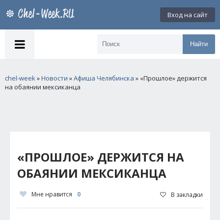
Вход на сайт
Найти
chel-week
»
Новости
»
Афиша Челябинска
» «Прошлое» держится
на обаянии мексиканца
«ПРОШЛОЕ» ДЕРЖИТСЯ НА
ОБАЯНИИ МЕКСИКАНЦА
Мне нравится
0
В закладки