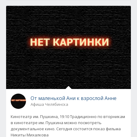
От маленькой Ани к взрослой Анне
Афиша Челябинска
Кинотеатр им. Пушкина, 19:10 Традиционно по вторникам
в кинотеатре им. Пушкина можно посмотреть
документальное кино. Сегодня состоится показ фильма
Никиты Михалкова