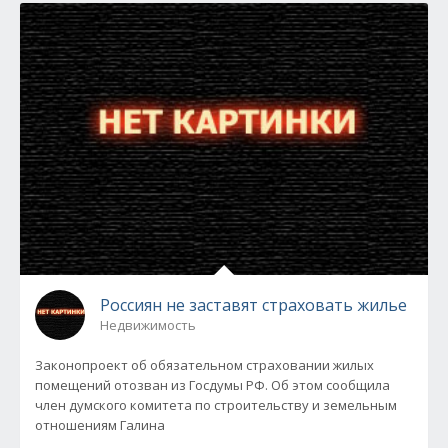
Россиян не заставят страховать жилье
Недвижимость
Законопроект об обязательном страховании жилых
помещений отозван из Госдумы РФ. Об этом сообщила
член думского комитета по строительству и земельным
отношениям Галина