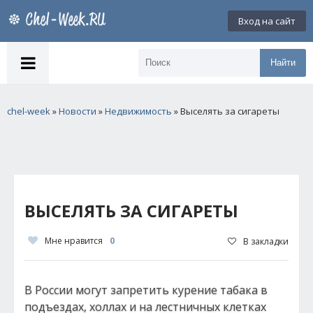
Вход на сайт
Найти
chel-week
»
Новости
»
Недвижимость
» Выселять за сигареты
ВЫСЕЛЯТЬ ЗА СИГАРЕТЫ
Мне нравится
0
В закладки
В России могут запретить курение табака в
подъездах, холлах и на лестничных клетках