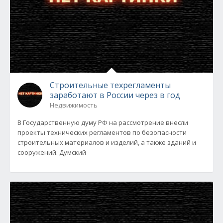
Строительные техрегламенты
заработают в России через в год
Недвижимость
В Государственную думу РФ на рассмотрение внесли
проекты технических регламентов по безопасности
строительных материалов и изделий, а также зданий и
сооружений. Думский