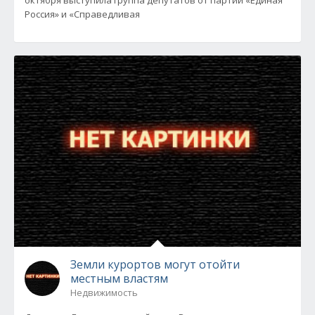
октября выступила группа депутатов от партий «Единая
Россия» и «Справедливая
Земли курортов могут отойти
местным властям
Недвижимость