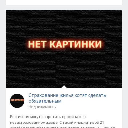
Страхование жилья хотят сделать
обязательным
Недвижимость
Россиянам могут запретить проживать в
незастрахованном жилье. С такой инициативой 21