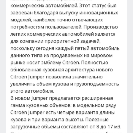
коммерческих автомобилей. Этот статус был
завоеван благодаря выпуску инновационных
моделей, наиболее точно отвечающих
потребностям пользователей. Производство
легких коммерческих автомобилей является
для компании приоритетной задачей,
поскольку сегодня каждый пятый автомобиль
данного типа из продаваемых на мировом
рынке носит эмблему Citroёn. Полностью
обновленная кузовная архитектура нового
Citroёn Jumper позволила значительно
увеличить объем кузова и грузоподъемность
этого автомобиля.
В новом Jumper предлагается расширенная
гамма кузовных объемов: в модельном ряду
Citroёn Jumper есть четыре варианта длины
кузова и три варианта высоты. Полезные
загрузочные объемы составляют от 8 до 17 м3.