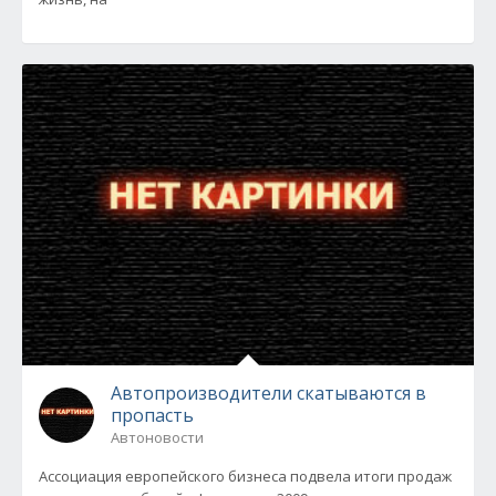
Автопроизводители скатываются в
пропасть
Автоновости
Ассоциация европейского бизнеса подвела итоги продаж