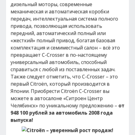
дизельный моторы, современные
механическая и автоматическая коробки
передач, интеллектуальная система полного
привода, позволяющая использовать
передний, автоматический полный или
«жесткий» полный привод, богатая базовая
комплектация и семиместный салон – всё это
превращает C-Crosser в по-настоящему
универсальный автомобиль, способный
справиться с любой из поставленных задач.
Также следует отметить, что C-Crosser – это
первый Citroёn, который производится в
Японии. Приобрести Citroёn C-Crosser вы
можете в автосалоне «Ситроен Центр
Челябинск» по уникальному предложению –
от
948 100 рублей за автомобиль 2008 года
выпуска!