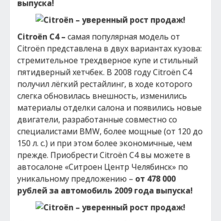
выпуска!
Citroёn С4 –
самая популярная модель от
Citroёn представлена в двух вариантах кузова:
стремительное трехдверное купе и стильный
пятидверный хетчбек. В 2008 году Citroёn С4
получил лёгкий рестайлинг, в ходе которого
слегка обновилась внешность, изменились
материалы отделки салона и появились новые
двигатели, разработанные совместно со
специалистами BMW, более мощные (от 120 до
150 л. с.) и при этом более экономичные, чем
прежде. Приобрести Citroёn С4 вы можете в
автосалоне «Ситроен Центр Челябинск» по
уникальному предложению –
от 478 000
рублей за автомобиль 2009 года выпуска!