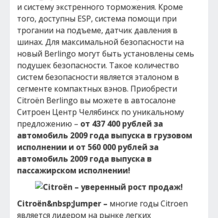
и систему экстренного торможения. Кроме
того, доступны ESP, система помощи при
трогании на подъеме, датчик давления в
шинах. Для максимальной безопасности на
новый Berlingo могут быть установлены семь
подушек безопасности. Такое количество
систем безопасности является эталоном в
сегменте компактных вэнов. Приобрести
Citroёn Berlingo вы можете в автосалоне
Ситроен Центр Челябинск по уникальному
предложению –
от 437 400 рублей за
автомобиль 2009 года выпуска в грузовом
исполнении и от 560 000 рублей за
автомобиль 2009 года выпуска в
пассажирском исполнении!
Citro
ё
n
&nbsp;
Jumper
–
многие годы Citroen
является лидером на рынке легких