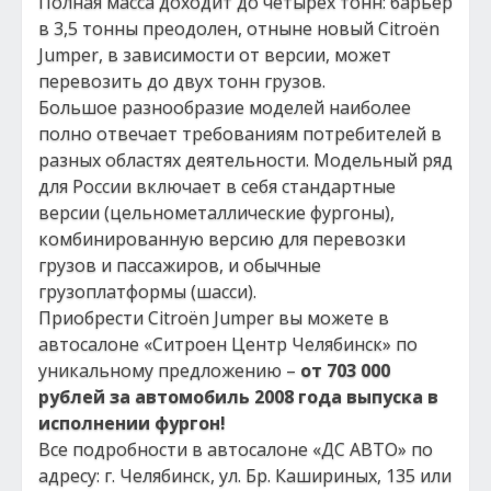
Полная масса доходит до четырех тонн: барьер
в 3,5 тонны преодолен, отныне новый Citroёn
Jumper, в зависимости от версии, может
перевозить до двух тонн грузов.
Большое разнообразие моделей наиболее
полно отвечает требованиям потребителей в
разных областях деятельности. Модельный ряд
для России включает в себя стандартные
версии (цельнометаллические фургоны),
комбинированную версию для перевозки
грузов и пассажиров, и обычные
грузоплатформы (шасси).
Приобрести Citroёn Jumper вы можете в
автосалоне «Ситроен Центр Челябинск» по
уникальному предложению –
от 703 000
рублей за автомобиль 2008 года выпуска в
исполнении фургон!
Все подробности в автосалоне «ДС АВТО» по
адресу: г. Челябинск, ул. Бр. Кашириных, 135 или