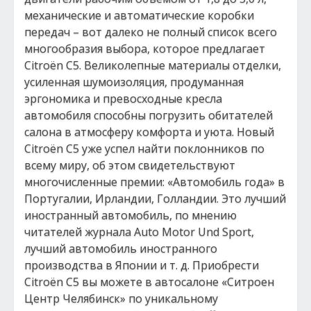
механические и автоматические коробки
передач – вот далеко не полный список всего
многообразия выбора, которое предлагает
Citroёn C5. Великолепные материалы отделки,
усиленная шумоизоляция, продуманная
эргономика и превосходные кресла
автомобиля способны погрузить обитателей
салона в атмосферу комфорта и уюта. Новый
Citroёn C5 уже успел найти поклонников по
всему миру, об этом свидетельствуют
многочисленные премии: «Автомобиль года» в
Португалии, Ирландии, Голландии. Это лучший
иностранный автомобиль, по мнению
читателей журнала Auto Motor Und Sport,
лучший автомобиль иностранного
производства в Японии и т. д. Приобрести
Citroёn C5 вы можете в автосалоне «Ситроен
Центр Челябинск» по уникальному