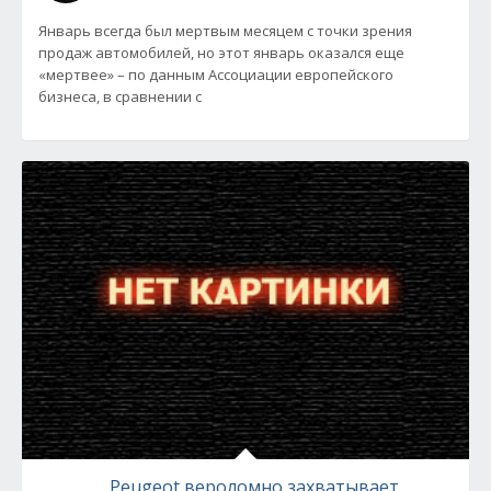
Январь всегда был мертвым месяцем с точки зрения
продаж автомобилей, но этот январь оказался еще
«мертвее» – по данным Ассоциации европейского
бизнеса, в сравнении с
Peugeot вероломно захватывает