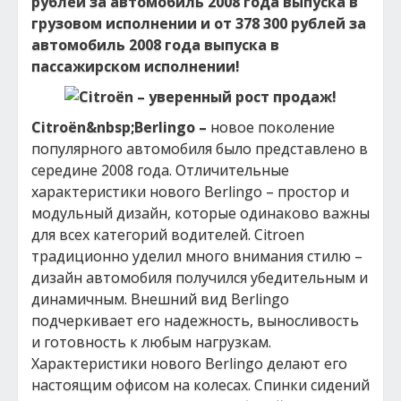
рублей за автомобиль 2008 года выпуска в
грузовом исполнении и от 378 300 рублей за
автомобиль 2008 года выпуска в
пассажирском исполнении!
Citro
ё
n
&nbsp;
Berlingo
–
новое поколение
популярного автомобиля было представлено в
середине 2008 года. Отличительные
характеристики нового Berlingo – простор и
модульный дизайн, которые одинаково важны
для всех категорий водителей. Citroen
традиционно уделил много внимания стилю –
дизайн автомобиля получился убедительным и
динамичным. Внешний вид Berlingo
подчеркивает его надежность, выносливость
и готовность к любым нагрузкам.
Характеристики нового Berlingo делают его
настоящим офисом на колесах. Спинки сидений