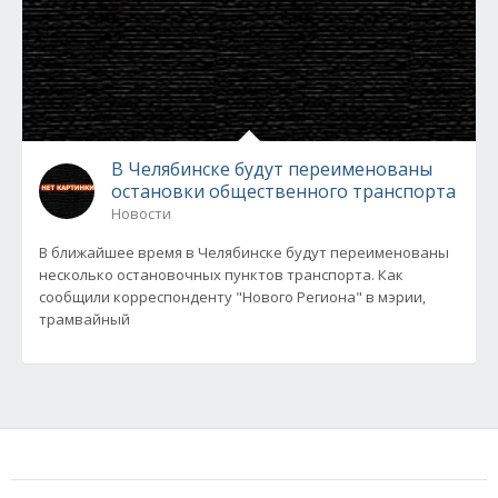
В Челябинске будут переименованы
остановки общественного транспорта
Новости
В ближайшее время в Челябинске будут переименованы
несколько остановочных пунктов транспорта. Как
сообщили корреспонденту "Нового Региона" в мэрии,
трамвайный