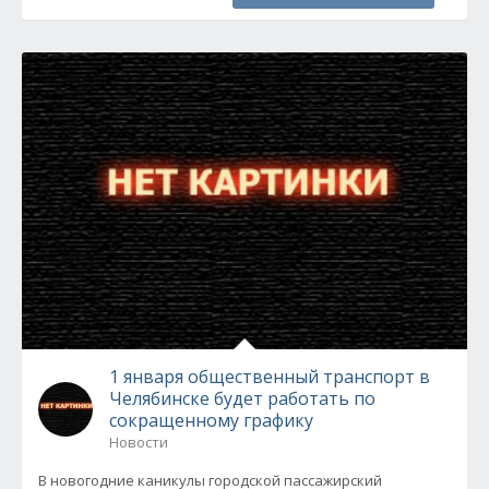
1 января общественный транспорт в
Челябинске будет работать по
сокращенному графику
Новости
В новогодние каникулы городской пассажирский