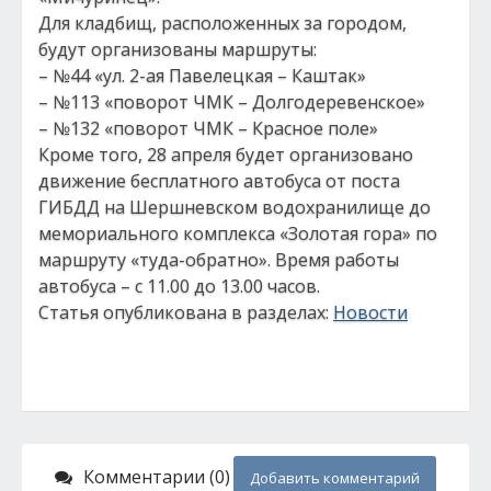
Для кладбищ, расположенных за городом,
будут организованы маршруты:
– №44 «ул. 2-ая Павелецкая – Каштак»
– №113 «поворот ЧМК – Долгодеревенское»
– №132 «поворот ЧМК – Красное поле»
Кроме того, 28 апреля будет организовано
движение бесплатного автобуса от поста
ГИБДД на Шершневском водохранилище до
мемориального комплекса «Золотая гора» по
маршруту «туда-обратно». Время работы
автобуса – с 11.00 до 13.00 часов.
Статья опубликована в разделах:
Новости
Комментарии (0)
Добавить комментарий