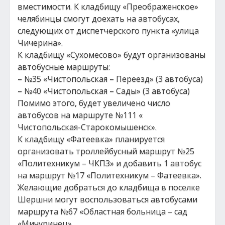
вместимости. К кладбищу «Преображенское»
челябинцы смогут доехать на автобусах,
следующих от диспетчерского пункта «улица
Чичерина».
К кладбищу «Сухомесово» будут организованы
автобусные маршруты:
– №35 «Чистопольская – Переезд» (3 автобуса)
– №40 «Чистопольская – Сады» (3 автобуса)
Помимо этого, будет увеличено число
автобусов на маршруте №111 «
Чистопольская-Старокомышенск».
К кладбищу «Фатеевка» планируется
организовать троллейбусный маршрут №25
«Политехникум – ЧКПЗ» и добавить 1 автобус
на маршрут №17 «Политехникум – Фатеевка».
Желающие добраться до кладбища в поселке
Шершни могут воспользоваться автобусами
маршрута №67 «Областная больница – сад
«Мичуринец».