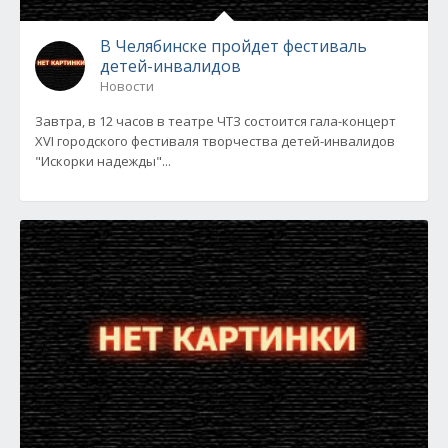
В Челябинске пройдет фестиваль
детей-инвалидов
Новости
Завтра, в 12 часов в театре ЧТЗ состоится гала-концерт
XVI городского фестиваля творчества детей-инвалидов
"Искорки надежды"...