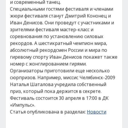
и современный танец.
Специальными гостями фестиваля и членами
жюри фестиваля станут Дмитрий Кононец и
Иван Денисов. Они проведут с участниками и
зрителями фестиваля мастер-класс и
соревнования по установлению силовых
рекордов. А шестикратный чемпион мира,
абсолютный рекордсмен России и мира по
гиревому спорту Иван Денисов покажет также
номер с жонглированием гирями.
Организаторы приготовили еще несколько
сюрпризов. Например, миссис Челябинск-2009
Наталья Шаталова учредила собственный
приз, который пока держится в секрете.
Фестиваль состоится 30 апреля в 17:00 в ДК
«Импульс».
Статья опубликована в разделах:
Новости