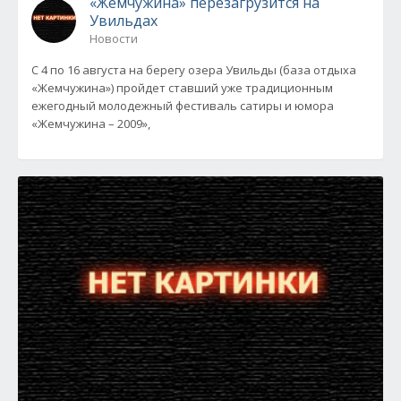
«Жемчужина» перезагрузится на
Увильдах
Новости
С 4 по 16 августа на берегу озера Увильды (база отдыха
«Жемчужина») пройдет ставший уже традиционным
ежегодный молодежный фестиваль сатиры и юмора
«Жемчужина – 2009»,