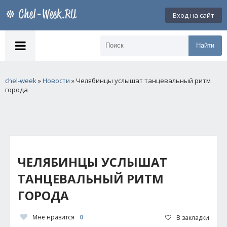
Вход на сайт
Найти
chel-week
»
Новости
» Челябинцы услышат танцевальный ритм
города
ЧЕЛЯБИНЦЫ УСЛЫШАТ
ТАНЦЕВАЛЬНЫЙ РИТМ
ГОРОДА
Мне нравится
0
В закладки