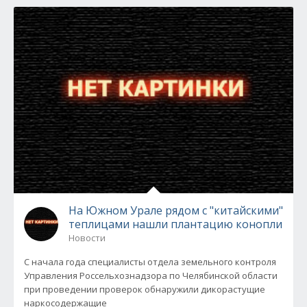
На Южном Урале рядом с "китайскими"
теплицами нашли плантацию конопли
Новости
С начала года специалисты отдела земельного контроля
Управления Россельхознадзора по Челябинской области
при проведении проверок обнаружили дикорастущие
наркосодержащие