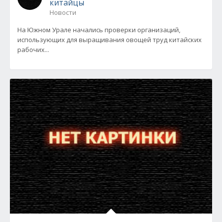
китайцы
Новости
На Южном Урале начались проверки организаций,
использующих для выращивания овощей труд китайских
рабочих...