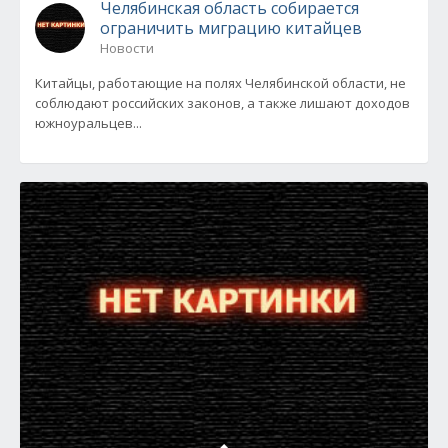
Челябинская область собирается
ограничить миграцию китайцев
Новости
Китайцы, работающие на полях Челябинской области, не
соблюдают российских законов, а также лишают доходов
южноуральцев...