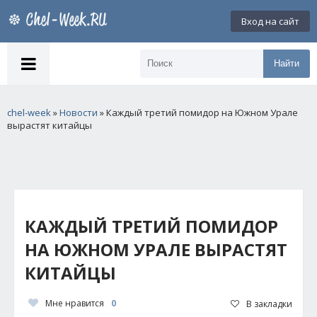
Вход на сайт
Найти
chel-week
»
Новости
» Каждый третий помидор на Южном Урале
вырастят китайцы
КАЖДЫЙ ТРЕТИЙ ПОМИДОР
НА ЮЖНОМ УРАЛЕ ВЫРАСТЯТ
КИТАЙЦЫ
Мне нравится
0
В закладки