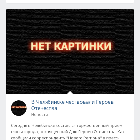
В Челябинске чествовали Героев
Отечества
Новости
Сегодня в Челябинске состоялся торжественный прием
главы города, посвященный Дню Героев Отечества. Как
сообщили корреспонденту "Нового Региона" в пресс-