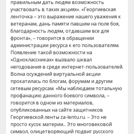
правильным дать людям возможность
участвовать в таких акциях». «Георгиевская
ленточка – это выражение нашего уважения к
ветеранам, дань памяти павшим на поле боя,
благодарность людям, отдавшим все для
фронта», – говорится в обращении
администрации ресурса к его пользователям.
Появление такой возможности на
«Одноклассниках» вызвало шквал
негодования в среде интернет-пользователей.
Волна осуждений виртуальной акции
прокатилась по блогам, форумам и другим
сетевым ресурсам. «Мы наблюдаем тотальную
профанацию данного боевого символа, –
говорится в одном из материалов,
опубликованных на сайте защитников
Георгиевской ленты za-lentu.ru. – Это не
просто кусок материи... Это многовековой
символ, олицетворяющий подвиг русского