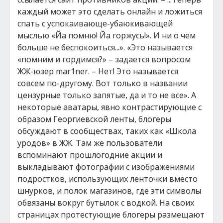
каждый может это сделать онлайн и ложиться
спать с успокаивающе-убаюкивающей
мыслью «Йа помню! Йа горжусь!». И ни о чем
больше не беспокоиться...». «Это называется
«помним и гордимся?» – задается вопросом
ЖЖ-юзер mar1ner. – Нет! Это называется
совсем по-другому. Вот только в названии
цензурные только запятые, да и то не все». А
некоторые аватары, явно контрастирующие с
образом Георгиевской ленты, блогеры
обсуждают в сообществах, таких как «Школа
уродов» в ЖЖ. Там же пользователи
вспоминают прошлогодние акции и
выкладывают фотографии с изображениями
подростков, использующих ленточки вместо
шнурков, и полок магазинов, где эти символы
обвязаны вокруг бутылок с водкой. На своих
страницах протестующие блогеры размещают