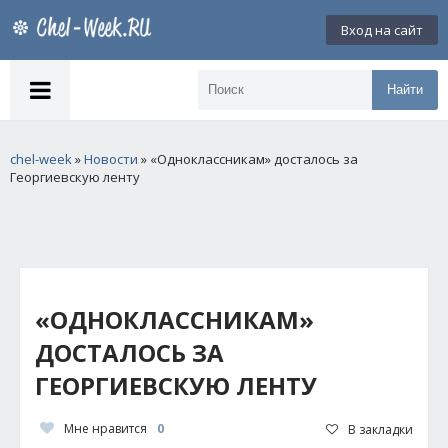
Вход на сайт
Найти
chel-week
»
Новости
» «Одноклассникам» досталось за
Георгиевскую ленту
«ОДНОКЛАССНИКАМ»
ДОСТАЛОСЬ ЗА
ГЕОРГИЕВСКУЮ ЛЕНТУ
Мне нравится
0
В закладки