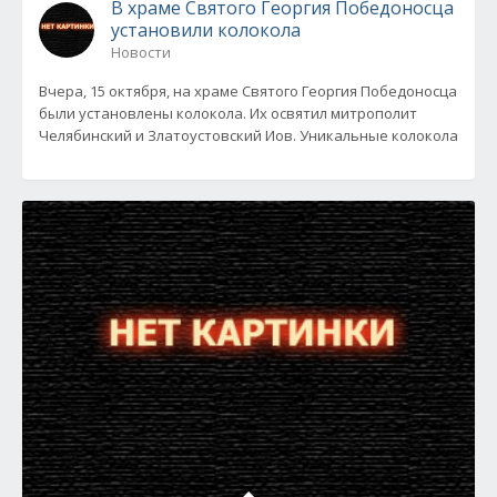
В храме Святого Георгия Победоносца
установили колокола
Новости
Вчера, 15 октября, на храме Святого Георгия Победоносца
были установлены колокола. Их освятил митрополит
Челябинский и Златоустовский Иов. Уникальные колокола