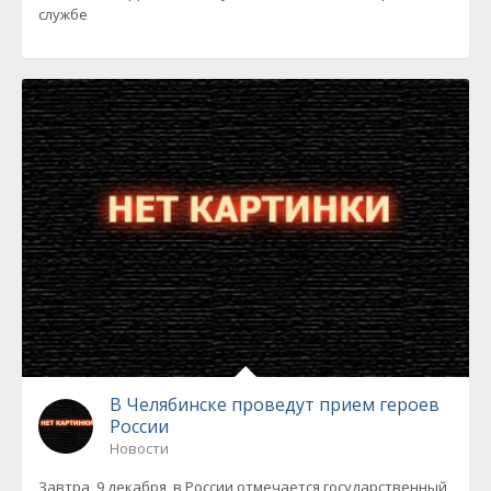
службе
В Челябинске проведут прием героев
России
Новости
Завтра, 9 декабря, в России отмечается государственный