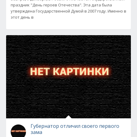
праздник "День героев Отечества". Эта дата была
утверждена Государственной Думой в 2007 году. Именно в
этот день в
Губернатор отличил своего первого
зама