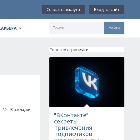
Создать аккаунт
Вход на сайт
КАРЬЕРА
Найти
Спонсор странички:
В закладки
"ВКонтакте":
секреты
привлечения
подписчиков