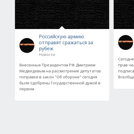
Российскую армию
отправят сражаться за
рубеж
Новости
Сегодня
Внесенные Президентом РФ Дмитрием
прав че
Медведевым на рассмотрение депутатов
подписа
поправки в закон "Об обороне" сегодня
Всеобще
были одобрены Государственной думой в
первом