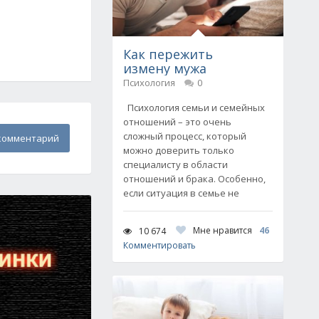
Как пережить
измену мужа
Психология
0
Психология семьи и семейных
отношений – это очень
сложный процесс, который
комментарий
можно доверить только
специалисту в области
отношений и брака. Особенно,
если ситуация в семье не
Мне нравится
46
10 674
Комментировать