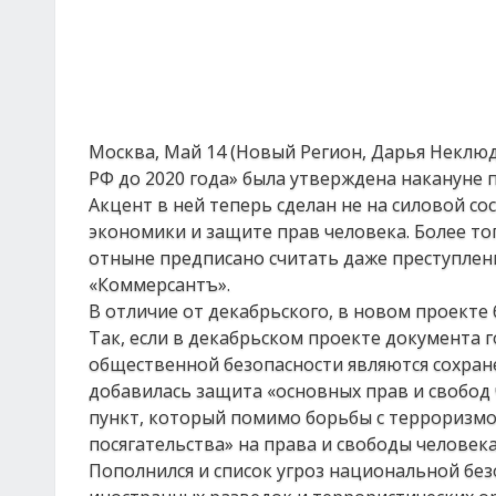
Москва, Май 14 (Новый Регион, Дарья Неклю
РФ до 2020 года» была утверждена накануне
Акцент в ней теперь сделан не на силовой с
экономики и защите прав человека. Более то
отныне предписано считать даже преступлен
«Коммерсантъ».
В отличие от декабрьского, в новом проекте
Так, если в декабрьском проекте документа 
общественной безопасности являются сохране
добавилась защита «основных прав и свобод 
пункт, который помимо борьбы с терроризм
посягательства» на права и свободы человека
Пополнился и список угроз национальной без