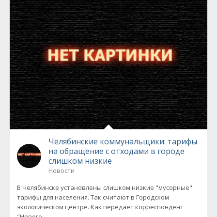
Челябинские коммунальщики: тарифы
на обращение с отходами в городе
слишком низкие
Новости
В Челябинске установлены слишком низкие "мусорные"
тарифы для населения. Так считают в Городском
экологическом центре. Как передает корреспондент
"Нового