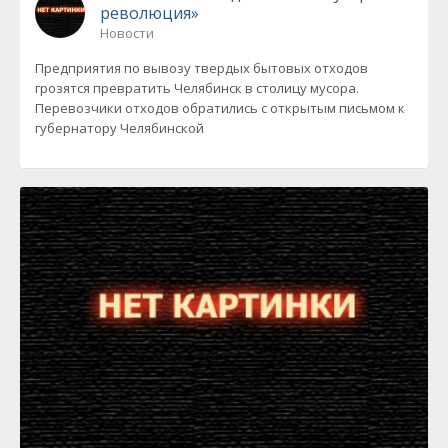
революция»
Новости
Предприятия по вывозу твердых бытовых отходов
грозятся превратить Челябинск в столицу мусора.
Перевозчики отходов обратились с открытым письмом к
губернатору Челябинской