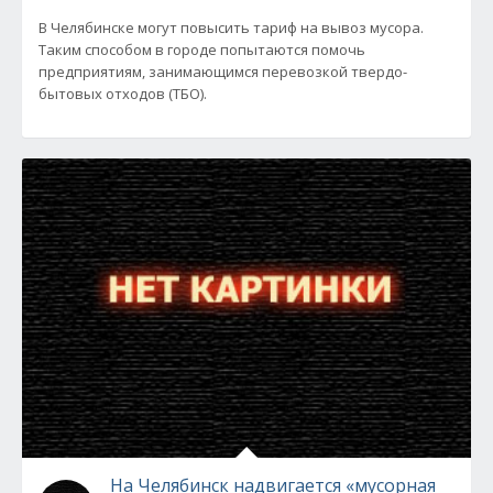
В Челябинске могут повысить тариф на вывоз мусора.
Таким способом в городе попытаются помочь
предприятиям, занимающимся перевозкой твердо-
бытовых отходов (ТБО).
На Челябинск надвигается «мусорная