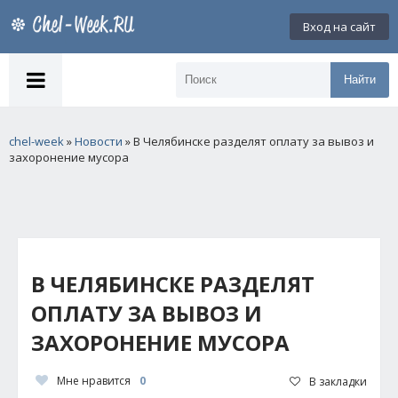
Вход на сайт
Найти
chel-week
»
Новости
» В Челябинске разделят оплату за вывоз и
захоронение мусора
В ЧЕЛЯБИНСКЕ РАЗДЕЛЯТ
ОПЛАТУ ЗА ВЫВОЗ И
ЗАХОРОНЕНИЕ МУСОРА
Мне нравится
0
В закладки