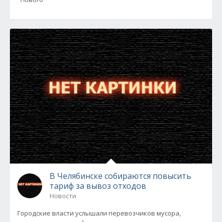
В Челябинске собираются повысить
тариф за вывоз отходов
Новости
Городские власти услышали перевозчиков мусора,