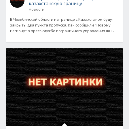
казахстанскую границу
Новости
В Челябинской области на границе с Казахстаном будут
закрыты два пункта пропуска. Как сообщили "Новому
Региону" в пресс-службе пограничного управления ФСБ