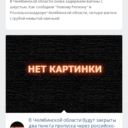
В Челябинской области снова задержали вагоны с
шерстью. Как сообщили "Новому Региону" в
Россельхознадзоре Челябинской области, четыре вагона
с грубой немытой овечьей
В Челябинской области будут закрыты
два пункта пропуска через российско-