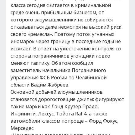
класса сегодня считается в криминальной
среде очень прибыльным бизнесом, от
которого злоумышленники не собираются
отказываться даже несмотря на высокий риск
своего «ремесла». Поэтому поток угнанных
иномарок через границу в последние годы не
иссякает. В ответ на ужесточение контроля со
стороны пограничников угонщики ловко
меняют тактику. Об этом сообщил
заместитель начальника Пограничного
управления ФСБ России по Челябинской
области Вадим Жабреев.
Основной добычей злоумышленников
становятся дорогостоящие джипы: фигурируют
такие марки как Лэнд Крузер Прадо,
Инфинити, Лексус, Тойота Raf 4, а также
автомобили классом попроще – Форд Фокус,
Мерседес.