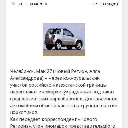
Мне нравится
0
В закладки
Челябинск, Май 27 (Новый Регион, Алла
Александрова) – Через южноуральский
участок российско-казахстанской границы
перегоняют иномарки, украденные под заказ
среднеазиатских наркобаронов. Доставленные
автомобили обмениваются на крупные партии
наркотиков.
Как передает корреспондент «Нового
Региона», угон иномарок представительского