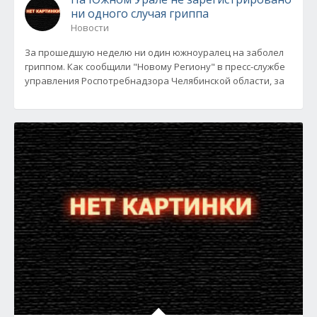
ни одного случая гриппа
Новости
За прошедшую неделю ни один южноуралец на заболел
гриппом. Как сообщили "Новому Региону" в пресс-службе
управления Роспотребнадзора Челябинской области, за