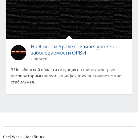
На Южном Урале снизился уровень
заболеваемости ОРВИ
Новости
В Челябинской области ситуация по гриппу и острым
респираторным вирусным инфекциям оценивается как
стабильная...
Chel-Week - Челябинск