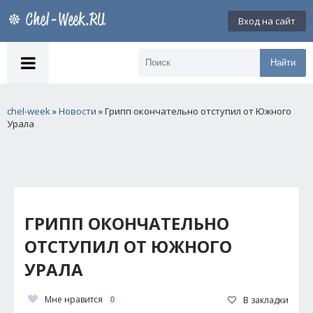
Вход на сайт
Найти
chel-week
»
Новости
» Грипп окончательно отступил от Южного
Урала
ГРИПП ОКОНЧАТЕЛЬНО
ОТСТУПИЛ ОТ ЮЖНОГО
УРАЛА
Мне нравится
0
В закладки