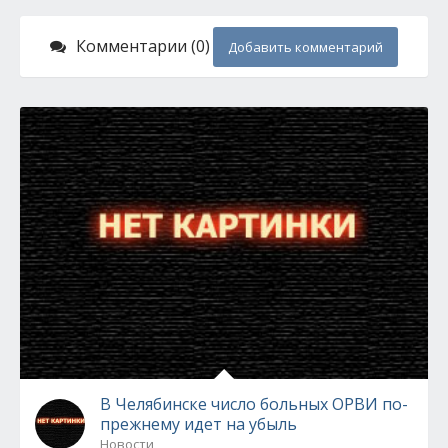
Комментарии (0)
Добавить комментарий
В Челябинске число больных ОРВИ по-
прежнему идет на убыль
Новости