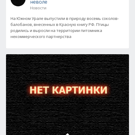
неволе
Новости
На Южном Урале выпустили в природу восемь соколов-
балобанов, внесенных в Красную книгу РФ. Птицы
родились и выросли на территории питомника
некоммерческого партнерства