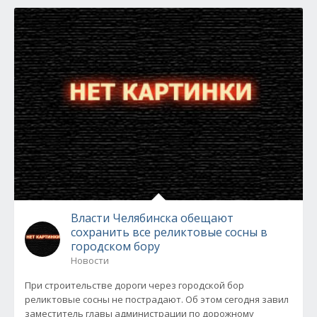
Власти Челябинска обещают
сохранить все реликтовые сосны в
городском бору
Новости
При строительстве дороги через городской бор
реликтовые сосны не пострадают. Об этом сегодня завил
заместитель главы администрации по дорожному