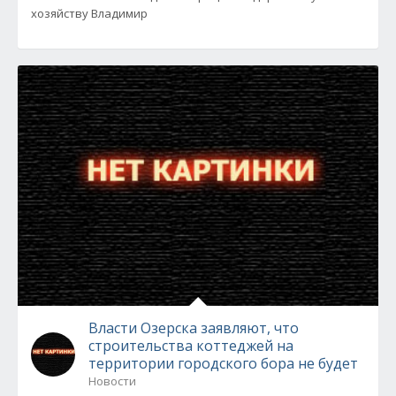
хозяйству Владимир
Власти Озерска заявляют, что
строительства коттеджей на
территории городского бора не будет
Новости