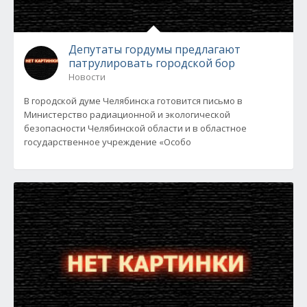
Депутаты гордумы предлагают
патрулировать городской бор
Новости
В городской думе Челябинска готовится письмо в
Министерство радиационной и экологической
безопасности Челябинской области и в областное
государственное учреждение «Особо