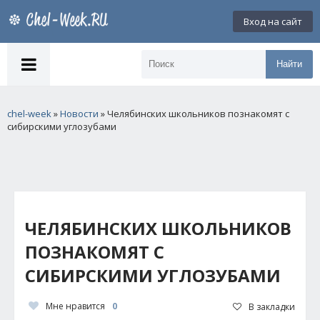
Вход на сайт
Найти
chel-week
»
Новости
» Челябинских школьников познакомят с
сибирскими углозубами
ЧЕЛЯБИНСКИХ ШКОЛЬНИКОВ
ПОЗНАКОМЯТ С
СИБИРСКИМИ УГЛОЗУБАМИ
Мне нравится
0
В закладки