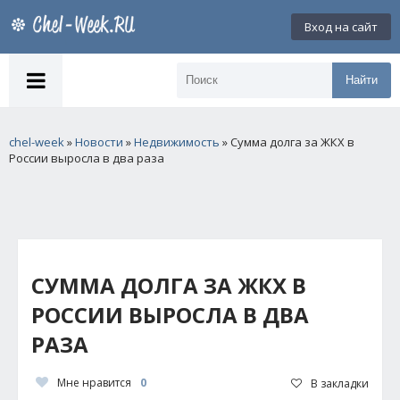
Вход на сайт
Найти
chel-week
»
Новости
»
Недвижимость
» Сумма долга за ЖКХ в
России выросла в два раза
СУММА ДОЛГА ЗА ЖКХ В
РОССИИ ВЫРОСЛА В ДВА
РАЗА
Мне нравится
0
В закладки