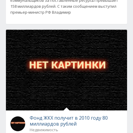
коммунальщиков за поставленные ресурсы превышает
158 миллиардов рублей. С таким сообщением выступил
премьер-министр РФ Владимир
Фонд ЖКХ получит в 2010 году 80
миллиардов рублей
Недвижимость