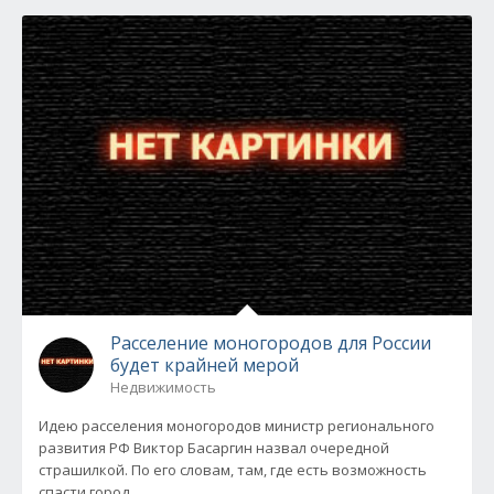
Расселение моногородов для России
будет крайней мерой
Недвижимость
Идею расселения моногородов министр регионального
развития РФ Виктор Басаргин назвал очередной
страшилкой. По его словам, там, где есть возможность
спасти город,