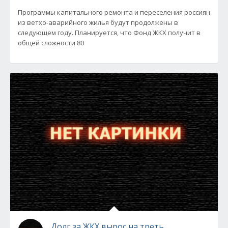
Программы капитального ремонта и переселения россиян
из ветхо-аварийного жилья будут продолжены в
следующем году. Планируется, что Фонд ЖКХ получит в
общей сложности 80
Долг за ЖКХ вырос на треть