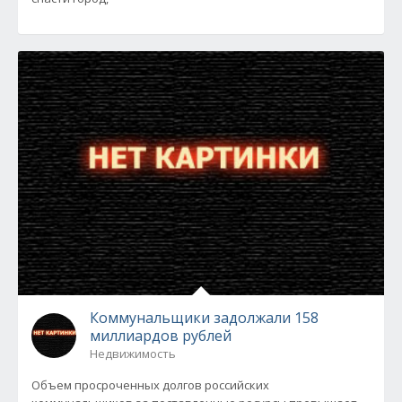
Коммунальщики задолжали 158
миллиардов рублей
Недвижимость
Объем просроченных долгов российских