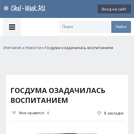
Вход на сайт
Найти
chel-week
»
Новости
» Госдума озадачилась воспитанием
ГОСДУМА ОЗАДАЧИЛАСЬ
ВОСПИТАНИЕМ
Мне нравится
0
В закладки