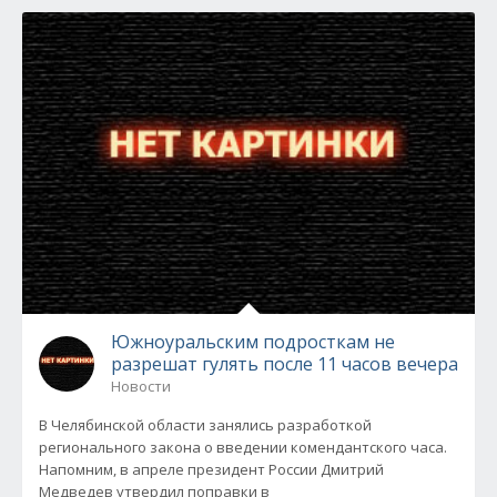
Южноуральским подросткам не
разрешат гулять после 11 часов вечера
Новости
В Челябинской области занялись разработкой
регионального закона о введении комендантского часа.
Напомним, в апреле президент России Дмитрий
Медведев утвердил поправки в