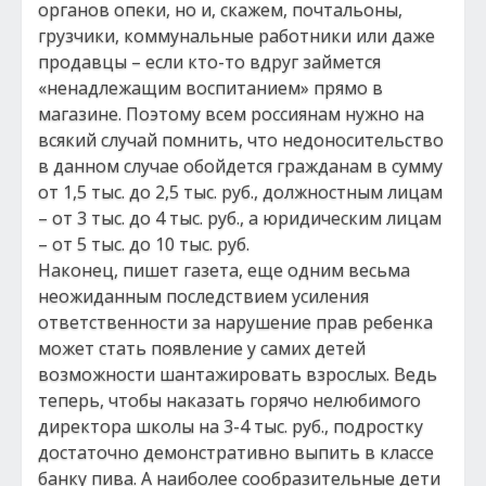
органов опеки, но и, скажем, почтальоны,
грузчики, коммунальные работники или даже
продавцы – если кто-то вдруг займется
«ненадлежащим воспитанием» прямо в
магазине. Поэтому всем россиянам нужно на
всякий случай помнить, что недоносительство
в данном случае обойдется гражданам в сумму
от 1,5 тыс. до 2,5 тыс. руб., должностным лицам
– от 3 тыс. до 4 тыс. руб., а юридическим лицам
– от 5 тыс. до 10 тыс. руб.
Наконец, пишет газета, еще одним весьма
неожиданным последствием усиления
ответственности за нарушение прав ребенка
может стать появление у самих детей
возможности шантажировать взрослых. Ведь
теперь, чтобы наказать горячо нелюбимого
директора школы на 3-4 тыс. руб., подростку
достаточно демонстративно выпить в классе
банку пива. А наиболее сообразительные дети