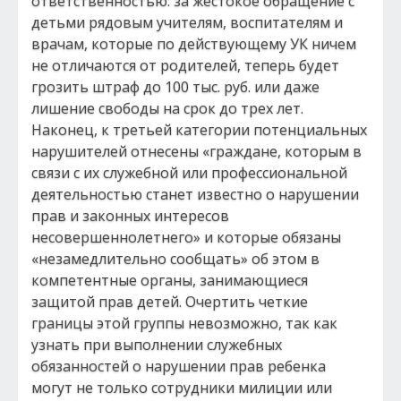
ответственностью: за жестокое обращение с
детьми рядовым учителям, воспитателям и
врачам, которые по действующему УК ничем
не отличаются от родителей, теперь будет
грозить штраф до 100 тыс. руб. или даже
лишение свободы на срок до трех лет.
Наконец, к третьей категории потенциальных
нарушителей отнесены «граждане, которым в
связи с их служебной или профессиональной
деятельностью станет известно о нарушении
прав и законных интересов
несовершеннолетнего» и которые обязаны
«незамедлительно сообщать» об этом в
компетентные органы, занимающиеся
защитой прав детей. Очертить четкие
границы этой группы невозможно, так как
узнать при выполнении служебных
обязанностей о нарушении прав ребенка
могут не только сотрудники милиции или