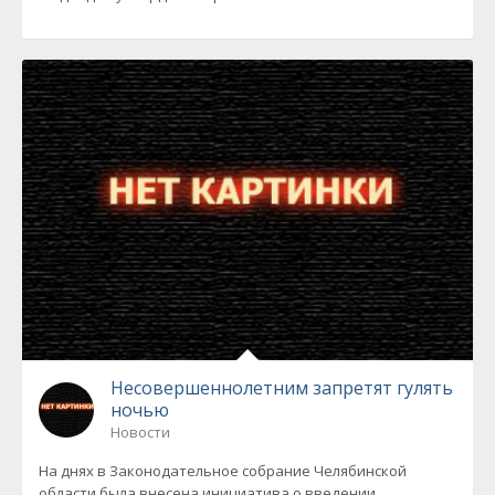
Несовершеннолетним запретят гулять
ночью
Новости
На днях в Законодательное собрание Челябинской
области была внесена инициатива о введении