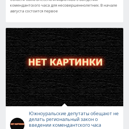
комендантского часа для несовершеннолетних. В начале
августа состоится первое
Южноуральские депутаты обещают не
делать региональный закон о
введении комендантского часа