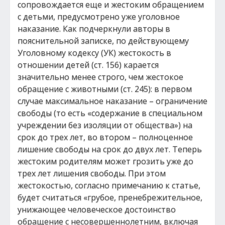
сопровождается еще и жестоким обращением
с детьми, предусмотрено уже уголовное
наказание. Как подчеркнули авторы в
пояснительной записке, по действующему
Уголовному кодексу (УК) жестокость в
отношении детей (ст. 156) карается
значительно менее строго, чем жестокое
обращение с животными (ст. 245): в первом
случае максимальное наказание – ограничение
свободы (то есть «содержание в специальном
учреждении без изоляции от общества») на
срок до трех лет, во втором – полноценное
лишение свободы на срок до двух лет. Теперь
жестоким родителям может грозить уже до
трех лет лишения свободы. При этом
жестокостью, согласно примечанию к статье,
будет считаться «грубое, пренебрежительное,
унижающее человеческое достоинство
обращение с несовершеннолетним, включая