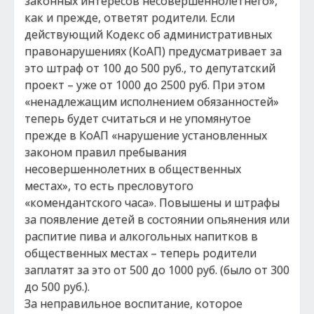
законных интересов несовершеннолетнего»,
как и прежде, ответят родители. Если
действующий Кодекс об административных
правонарушениях (КоАП) предусматривает за
это штраф от 100 до 500 руб., то депутатский
проект – уже от 1000 до 2500 руб. При этом
«ненадлежащим исполнением обязанностей»
теперь будет считаться и не упомянутое
прежде в КоАП «нарушение установленных
законом правил пребывания
несовершеннолетних в общественных
местах», то есть пресловутого
«комендантского часа». Повышены и штрафы
за появление детей в состоянии опьянения или
распитие пива и алкогольных напитков в
общественных местах – теперь родители
заплатят за это от 500 до 1000 руб. (было от 300
до 500 руб.).
За неправильное воспитание, которое