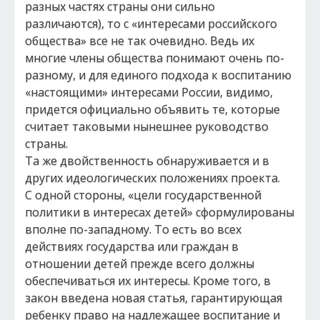
разных частях страны они сильно
различаются), то с «интересами российского
общества» все не так очевидно. Ведь их
многие члены общества понимают очень по-
разному, и для единого подхода к воспитанию
«настоящими» интересами России, видимо,
придется официально объявить те, которые
считает таковыми нынешнее руководство
страны.
Та же двойственность обнаруживается и в
других идеологических положениях проекта.
С одной стороны, «цели государственной
политики в интересах детей» сформулированы
вполне по-западному. То есть во всех
действиях государства или граждан в
отношении детей прежде всего должны
обеспечиваться их интересы. Кроме того, в
закон введена новая статья, гарантирующая
ребенку право на надлежащее воспитание и