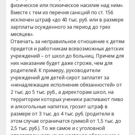
физическое или психическое насилие над ним».
Вместе с тем из перечня санкций по ст. 156
исключен штраф «до 40 тыс. руб. или в размере
зарплаты осужденного за период до трех
месяцев».
Отвечать за неправильное отношение к детям
придется и работникам всевозможных детских
учреждений – от школ до больниц. Причем для
них наказание будет даже строже, чем для
родителей. К примеру, руководители
учреждений для детей-сирот заплатят за
«ненадлежащее исполнение обязанностей» от
2 тыс. до 5 тыс. руб., а директорам школ, на
территории которых ученики распивают пиво
и алкогольные напитки, грозит штраф в
размере от 3 тыс. до 4 тыс. руб. (родители в
этом случае ограничатся суммой от 1,5 тыс. до
2,5 тыс. руб.). То же самое и с уголовной