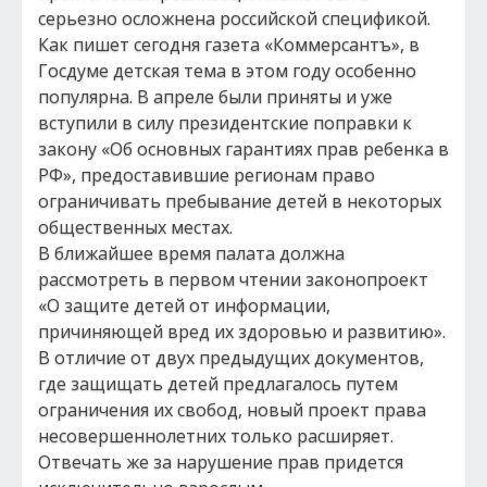
серьезно осложнена российской спецификой.
Как пишет сегодня газета «Коммерсантъ», в
Госдуме детская тема в этом году особенно
популярна. В апреле были приняты и уже
вступили в силу президентские поправки к
закону «Об основных гарантиях прав ребенка в
РФ», предоставившие регионам право
ограничивать пребывание детей в некоторых
общественных местах.
В ближайшее время палата должна
рассмотреть в первом чтении законопроект
«О защите детей от информации,
причиняющей вред их здоровью и развитию».
В отличие от двух предыдущих документов,
где защищать детей предлагалось путем
ограничения их свобод, новый проект права
несовершеннолетних только расширяет.
Отвечать же за нарушение прав придется