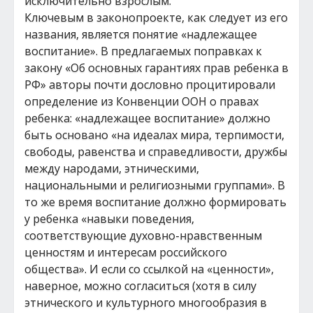
исключительно взрослым.
Ключевым в законопроекте, как следует из его
названия, является понятие «надлежащее
воспитание». В предлагаемых поправках к
закону «Об основных гарантиях прав ребенка в
РФ» авторы почти дословно процитировали
определение из Конвенции ООН о правах
ребенка: «надлежащее воспитание» должно
быть основано «на идеалах мира, терпимости,
свободы, равенства и справедливости, дружбы
между народами, этническими,
национальными и религиозными группами». В
то же время воспитание должно формировать
у ребенка «навыки поведения,
соответствующие духовно-нравственным
ценностям и интересам российского
общества». И если со ссылкой на «ценности»,
наверное, можно согласиться (хотя в силу
этнического и культурного многообразия в