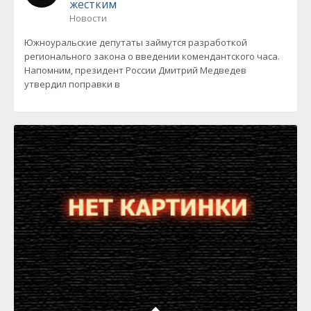
жестким
Новости
Южноуральские депутаты займутся разработкой
регионального закона о введении комендантского часа.
Напомним, президент России Дмитрий Медведев
утвердил поправки в