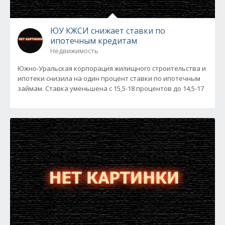
ЮУ КЖСИ снижает ставки по
ипотечным кредитам
Недвижимость
Южно-Уральская корпорация жилищного строительства и
ипотеки снизила на один процент ставки по ипотечным
займам. Ставка уменьшена с 15,5-18 процентов до 14,5-17