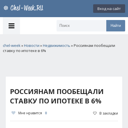
Вход на сайт
Найти
chel-week
»
Новости
»
Недвижимость
» Россиянам пообещали
ставку по ипотеке в 6%
РОССИЯНАМ ПООБЕЩАЛИ
СТАВКУ ПО ИПОТЕКЕ В 6%
Мне нравится
0
В закладки