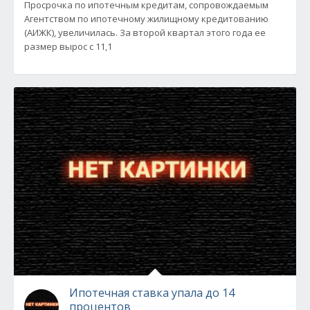
Просрочка по ипотечным кредитам, сопровождаемым
Агентством по ипотечному жилищному кредитованию
(АИЖК), увеличилась. За второй квартал этого года ее
размер вырос с 11,1
Ипотечная ставка упала до 14
процентов