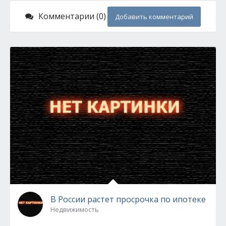
Комментарии (0)
Добавить комментарий
В России растет просрочка по ипотеке
Недвижимость