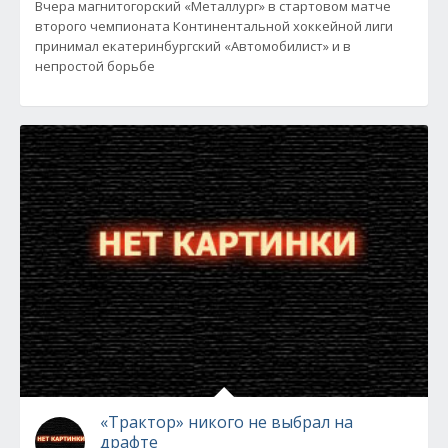
Вчера магнитогорский «Металлург» в стартовом матче
второго чемпионата Континентальной хоккейной лиги
принимал екатеринбургский «Автомобилист» и в
непростой борьбе
«Трактор» никого не выбрал на
драфте