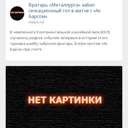
Вратарь «Металлурга» забил
сенсационный гол в матче с «Ак
Барсом»
Новости
В чемпионате Континентальной хоккейной лиги (КХЛ)
случилось редкое событие: впервые в истории этого
турнира шайбу забросил вратарь. В игре против «Ак
Барса» при счете