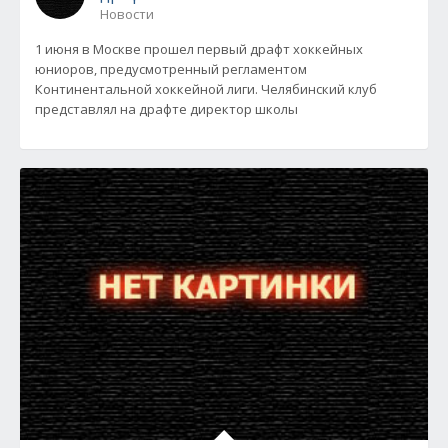
Новости
1 июня в Москве прошел первый драфт хоккейных
юниоров, предусмотренный регламентом
Континентальной хоккейной лиги. Челябинский клуб
представлял на драфте директор школы