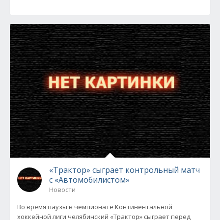
«Трактор» сыграет контрольный матч
с «Автомобилистом»
Новости
Во время паузы в чемпионате Континентальной
хоккейной лиги челябинский «Трактор» сыграет перед