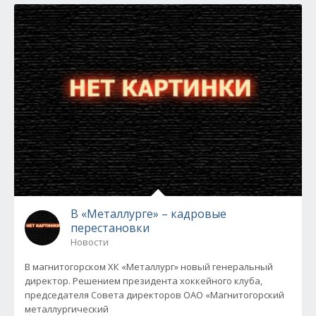
В «Металлурге» – кадровые
перестановки
Новости
В магнитогорском ХК «Металлург» новый генеральный
директор. Решением президента хоккейного клуба,
председателя Совета директоров ОАО «Магнитогорский
металлургический