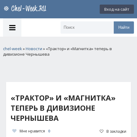
Вход на сайт
Найти
chel-week
»
Новости
» «Трактор» и «Магнитка» теперь в
дивизионе Чернышева
«ТРАКТОР» И «МАГНИТКА»
ТЕПЕРЬ В ДИВИЗИОНЕ
ЧЕРНЫШЕВА
Мне нравится
0
В закладки