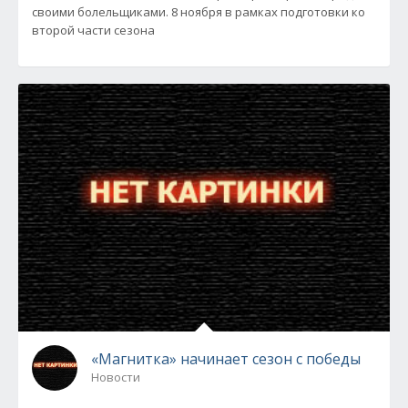
своими болельщиками. 8 ноября в рамках подготовки ко
второй части сезона
«Магнитка» начинает сезон с победы
Новости