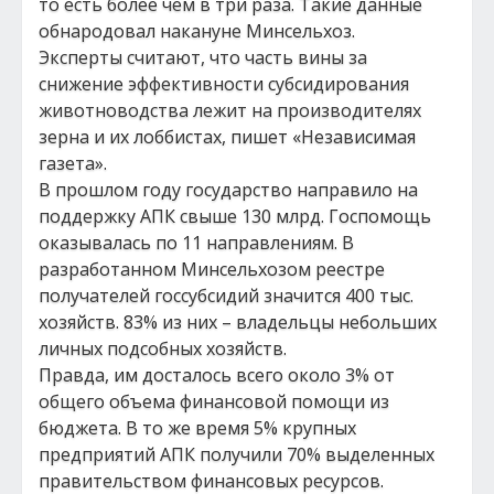
то есть более чем в три раза. Такие данные
обнародовал накануне Минсельхоз.
Эксперты считают, что часть вины за
снижение эффективности субсидирования
животноводства лежит на производителях
зерна и их лоббистах, пишет «Независимая
газета».
В прошлом году государство направило на
поддержку АПК свыше 130 млрд. Госпомощь
оказывалась по 11 направлениям. В
разработанном Минсельхозом реестре
получателей госсубсидий значится 400 тыс.
хозяйств. 83% из них – владельцы небольших
личных подсобных хозяйств.
Правда, им досталось всего около 3% от
общего объема финансовой помощи из
бюджета. В то же время 5% крупных
предприятий АПК получили 70% выделенных
правительством финансовых ресурсов.