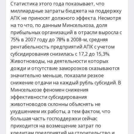
Статистика этого года показывает, что
миллиардные затраты бюджета на поддержку
АПК не приносят должного эффекта. Несмотря
на то что, по данным Минсельхоза, доля
прибыльных организаций в отрасли выросла с
75% в 2007 году до 78% в 2008-м, средняя
рентабельность предприятий АПК с учетом
субсидирования снизилась с 17,2 до 15,3%.
Животноводы, на деятельности которых
дожди и отсутствие заморозков сказываются
значительно меньше, показали резкое
снижение отдачи на каждый рубль субсидий. В
Минсельхозе феномен снижения
эффективности субсидирования
животноводов склонны объяснять не
ухудшением их работы, а тем фактом, что
большая часть господдержки сейчас
приходится на возмещение затрат по
кредитам предприятий на строительство и