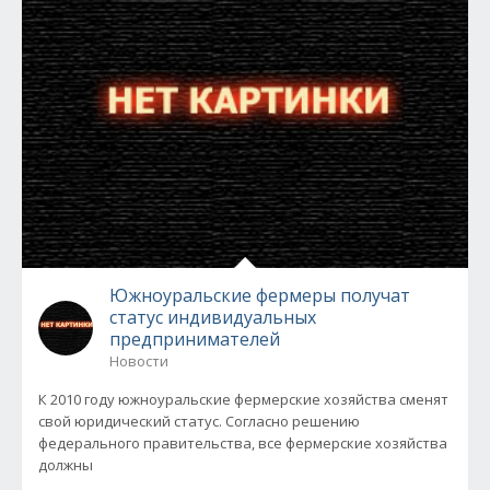
Южноуральские фермеры получат
статус индивидуальных
предпринимателей
Новости
К 2010 году южноуральские фермерские хозяйства сменят
свой юридический статус. Согласно решению
федерального правительства, все фермерские хозяйства
должны