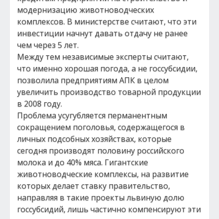
модернизацию животноводческих
комплексов. В министерстве считают, что эти
инвестиции начнут давать отдачу не ранее
чем через 5 лет.
Между тем независимые эксперты считают,
что именно хорошая погода, а не госсубсидии,
позволила предприятиям АПК в целом
увеличить производство товарной продукции
в 2008 году.
Проблема усугубляется перманентным
сокращением поголовья, содержащегося в
личных подсобных хозяйствах, которые
сегодня производят половину российского
молока и до 40% мяса. Гигантские
животноводческие комплексы, на развитие
которых делает ставку правительство,
направляя в такие проекты львиную долю
госсубсидий, лишь частично компенсируют эти