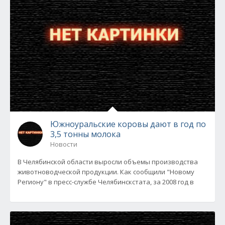
Южноуральские коровы дают в год по
3,5 тонны молока
Новости
В Челябинской области выросли объемы производства
животноводческой продукции. Как сообщили "Новому
Региону" в пресс-службе Челябинскстата, за 2008 год в