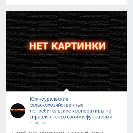
Южноуральские
сельскохозяйственные
потребительские кооперативы не
справляются со своими функциями
Новости