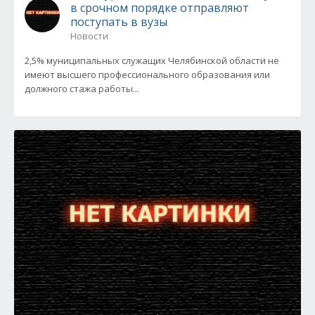
в срочном порядке отправляют
поступать в вузы
Новости
2,5% муниципальных служащих Челябинской области не
имеют высшего профессионального образования или
должного стажа работы...