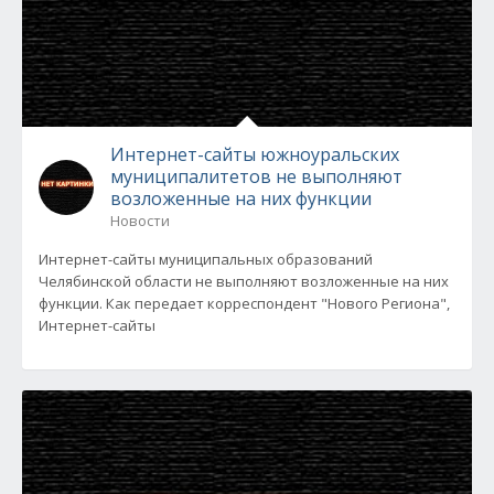
Интернет-сайты южноуральских
муниципалитетов не выполняют
возложенные на них функции
Новости
Интернет-сайты муниципальных образований
Челябинской области не выполняют возложенные на них
функции. Как передает корреспондент "Нового Региона",
Интернет-сайты