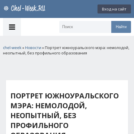
Вход на сайт
Найти
chel-week
»
Новости
» Портрет южноуральского мэра: немолодой,
неопытный, без профильного образования
ПОРТРЕТ ЮЖНОУРАЛЬСКОГО
МЭРА: НЕМОЛОДОЙ,
НЕОПЫТНЫЙ, БЕЗ
ПРОФИЛЬНОГО