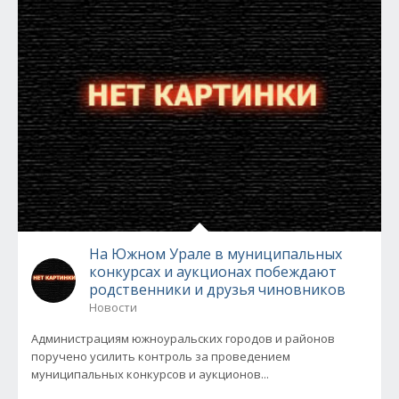
На Южном Урале в муниципальных
конкурсах и аукционах побеждают
родственники и друзья чиновников
Новости
Администрациям южноуральских городов и районов
поручено усилить контроль за проведением
муниципальных конкурсов и аукционов...