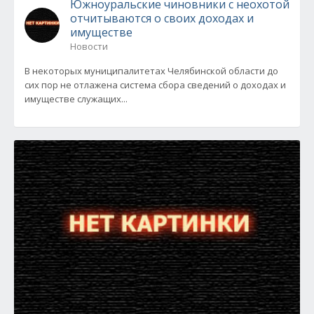
Южноуральские чиновники с неохотой
отчитываются о своих доходах и
имуществе
Новости
В некоторых муниципалитетах Челябинской области до
сих пор не отлажена система сбора сведений о доходах и
имуществе служащих...