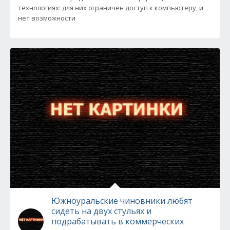
технологиях: для них ограничен доступ к компьютеру, и
нет возможности
Южноуральские чиновники любят
сидеть на двух стульях и
подрабатывать в коммерческих