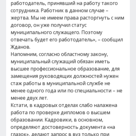
работодатель, принявший на работу такого
сотрудника. Работник в данном случае –
жертва. Мы не имеем права расторгнуть с ним
договор, он уже получил статус
муниципального служащего. Поэтому
отвечать будет его работодатель», – сообщил
Жданов.
Напомним, согласно областному закону,
муниципальный служащий обязан иметь
высшее профессиональное образование, для
замещения руководящих должностей нужен
стаж работы в муниципальной службе не
менее одного года или по специальности – не
менее двух лет.
Кстати, в кадровых отделах слабо налажена
работа по проверке дипломов о высшем
образовании. Кадровики, в основном,
определяют достоверность документа «на
глазок», делают запрос в вуз только при