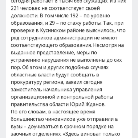
сегодня работает 8 тысяч 666 служащих. Из них
221 человек не соответствует своей
должности. В том числе 192 – по уровню
образования, и 29 – по стажу работы. Так, при
проверке в Кусинском районе выяснилось, что
ряд сотрудников администрации не имеют
соответствующего образования. Несмотря на
выданное представление, меры по
устранению нарушения не выполнены до сих
пор. Об этом и других подобных случаях
областные власти будут сообщать в
прокуратуру региона, заявил сегодня
заместитель начальника управления
организационной и контрольной работы
правительства области Юрий Жданов.
По его словам, в настоящее время
большинство чиновников уже отправили в
вузы – доучиваться в срочном порядке на
заочных отделениях. «Здесь виноват только