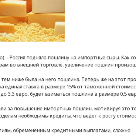
о) – Россия подняла пошлину на импортные сыры. Как с
рам во внешней торговле, увеличение пошлин произош
 тем ниже была на него пошлина. Теперь же на этот про
а единая ставка в размере 15% от таможенной стоимост
т до 3,3 евро, будет взиматься пошлина в размере 0,5 евр
ли за повышение импортных пошлин, мотивируя это те
делам необходимы кредиты, что ведет к росту стоимо
ятиям, обремененным кредитными выплатами, сложно