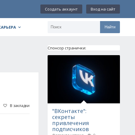
Создать аккаунт
Вход на сайт
КАРЬЕРА
Найти
Спонсор странички:
В закладки
"ВКонтакте":
секреты
привлечения
подписчиков