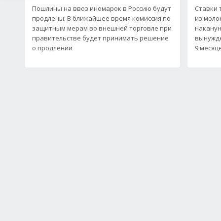
Пошлины на ввоз иномарок в Россию будут
Ставки 
продлены. В ближайшее время комиссия по
из моло
защитным мерам во внешней торговле при
наканун
правительстве будет принимать решение
вынужде
о продлении
9 месяц