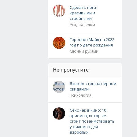
Сделать ноги
красивыми и
стройными
Уход за телом
Гороскоп Майя на 2022
год по дате рождения
Своими руками
Не пропустите
Язык жестов на первом
свидании
Психология
Секс как в кино: 10
приемов, которые
стоит позаимствовать
у фильмов для
взрослых