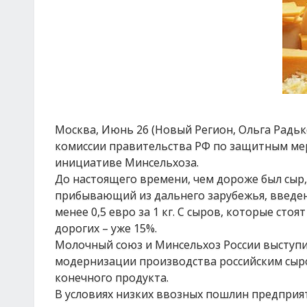
Москва, Июнь 26 (Новый Регион, Ольга Радьк
комиссии правительства РФ по защитным ме
инициативе Минсельхоза.
До настоящего времени, чем дороже был сыр,
прибывающий из дальнего зарубежья, введен
менее 0,5 евро за 1 кг. С сыров, которые стоя
дорогих – уже 15%.
Молочный союз и Минсельхоз России выступи
модернизации производства российским сыро
конечного продукта.
В условиях низких ввозных пошлин предпри