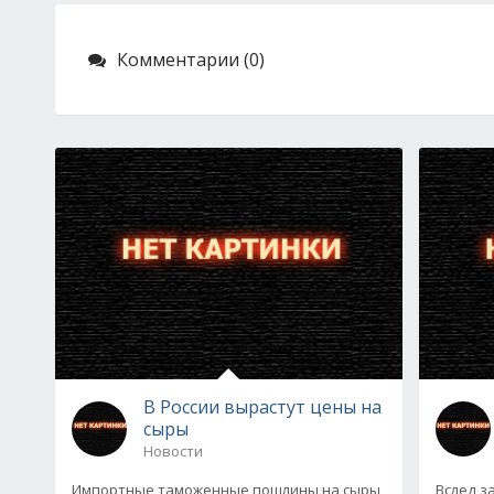
Комментарии (0)
В России вырастут цены на
сыры
Новости
Импортные таможенные пошлины на сыры
Вслед з