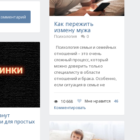
комментарий
Как пережить
измену мужа
Психология
0
Психология семьи и семейных
отношений – это очень
сложный процесс, который
можно доверить только
специалисту в области
отношений и брака. Особенно,
если ситуация в семье не
Мне нравится
46
10 668
Комментировать
анут
и для простых