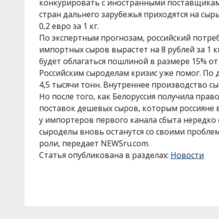
конкурировать с иностранными поставщиками
стран дальнего зарубежья приходятся на сыр
0,2 евро за 1 кг.
По экспертным прогнозам, российский потре
импортных сыров вырастет на 8 рублей за 1 
будет облагаться пошлиной в размере 15% о
Российским сыроделам кризис уже помог. По 
4,5 тысячи тонн. Внутреннее производство сы
Но после того, как Белоруссия получила прав
поставок дешевых сыров, которым россияне в
у импортеров первого канала сбыта нередко 
сыроделы вновь останутся со своими пробл
роли, передает NEWSru.com.
Статья опубликована в разделах:
Новости