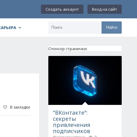
Создать аккаунт
Вход на сайт
КАРЬЕРА
Найти
Спонсор странички:
В закладки
"ВКонтакте":
секреты
привлечения
подписчиков