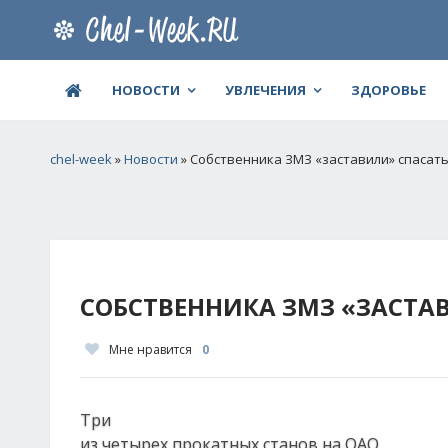
НОВОСТИ
УВЛЕЧЕНИЯ
ЗДОРОВЬЕ
chel-week
»
Новости
» Собственника ЗМЗ «заставили» спасат
СОБСТВЕННИКА ЗМЗ «ЗАСТА
Мне нравится
0
Три
из четырех прокатных станов на ОАО