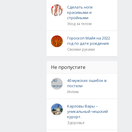
Сделать ноги
красивыми и
стройными
Уход за телом
Гороскоп Майя на 2022
год по дате рождения
Своими руками
Не пропустите
40 мужских ошибок в
постели
Интим
Карловы Вары –
уникальный чешский
курорт.
Здоровье