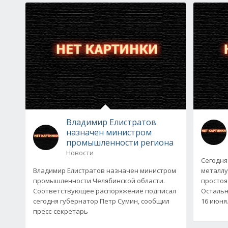
Владимир Елистратов
назначен министром
промышленности региона
Новости
Сегодня
Владимир Елистратов назначен министром
металлу
промышленности Челябинской области.
простоя
Соответствующее распоряжение подписал
Остальн
сегодня губернатор Петр Сумин, сообщил
16 июня
пресс-секретарь