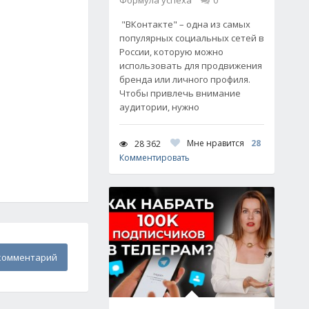
Формула успеха
0
"ВКонтакте" – одна из самых
популярных социальных сетей в
России, которую можно
использовать для продвижения
бренда или личного профиля.
Чтобы привлечь внимание
аудитории, нужно
Мне нравится
28
28 362
Комментировать
комментарий