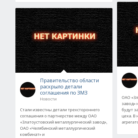
Правительство области
раскрыло детали
соглашения по ЗМЗ
ОАО «Зл
Новости
завод» 
Стали известны детали трехстороннего
будут з
соглашения о партнерстве между ОАО
цеха. В
«Златоустовский металлургический завод»,
агрегат
ОАО «Челябинский металлургический
комбинат» и