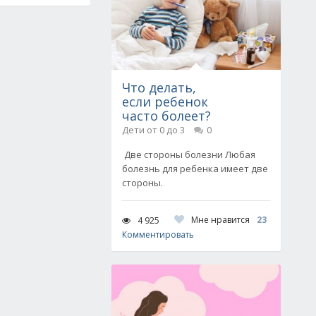
Что делать,
если ребенок
часто болеет?
Дети от 0 до 3
0
Две стороны болезни Любая
болезнь для ребенка имеет две
стороны.
Мне нравится
23
4 925
Комментировать