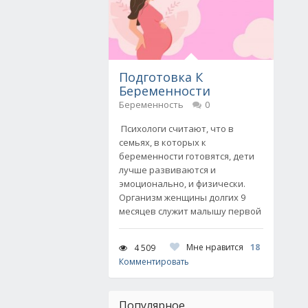
Подготовка К
Беременности
Беременность
0
Психологи считают, что в
семьях, в которых к
беременности готовятся, дети
лучше развиваются и
эмоционально, и физически.
Организм женщины долгих 9
месяцев служит малышу первой
Мне нравится
18
4 509
Комментировать
Популярное