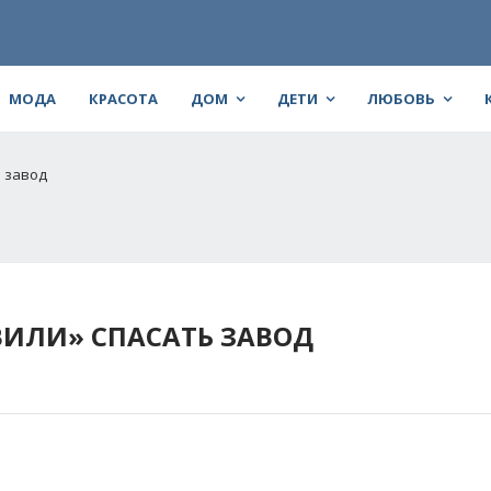
МОДА
КРАСОТА
ДОМ
ДЕТИ
ЛЮБОВЬ
ь завод
ВИЛИ» СПАСАТЬ ЗАВОД