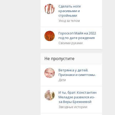
Сделать ноги
красивыми и
стройными
Уход за телом
Гороскоп Майя на 2022
год по дате рождения
Своими руками
Не пропустите
Ветрянка у детей.
Признаки и симптомы.
Дети
И ты, брат: Константин
Меладзе развелся из-
за Веры Брежневой
Звездные истории