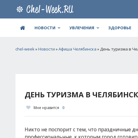
НОВОСТИ
УВЛЕЧЕНИЯ
ЗДОРОВЬЕ
chel-week
»
Новости
»
Афиша Челябинска
» День туризма в Ч
ДЕНЬ ТУРИЗМА В ЧЕЛЯБИНСК
Мне нравится
0
Никто не поспорит с тем, что праздничные д
профессиональные, к которым город готовитс