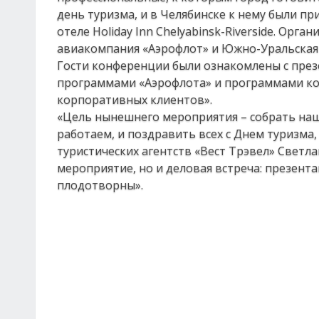
день туризма, и в Челябинске к нему были пр
отеле Holiday Inn Chelyabinsk-Riverside. Орг
авиакомпания «Аэрофлот» и Южно-Уральская
Гости конференции были ознакомлены с презе
программами «Аэрофлота» и программами ко
корпоративных клиентов».
«Цель нынешнего мероприятия – собрать на
работаем, и поздравить всех с Днем туризма
туристических агентств «Вест Трэвел» Светла
мероприятие, но и деловая встреча: презент
плодотворны».