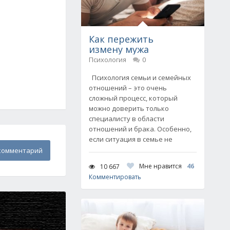
Как пережить
измену мужа
Психология
0
Психология семьи и семейных
отношений – это очень
сложный процесс, который
можно доверить только
специалисту в области
отношений и брака. Особенно,
если ситуация в семье не
комментарий
Мне нравится
46
10 667
Комментировать