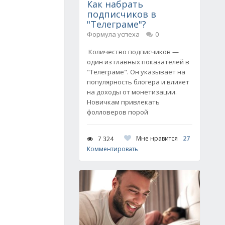
Как набрать
подписчиков в
"Телеграме"?
Формула успеха
0
Количество подписчиков —
один из главных показателей в
"Телеграме". Он указывает на
популярность блогера и влияет
на доходы от монетизации.
Новичкам привлекать
фолловеров порой
Мне нравится
27
7 324
Комментировать