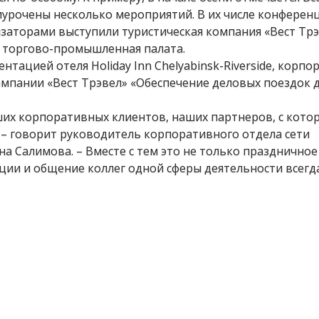
иурочены несколько мероприятий. В их числе конференц
анизаторами выступили туристическая компания «Вест Трэ
 торгово-промышленная палата.
нтацией отеля Holiday Inn Chelyabinsk-Riverside, корп
мпании «Вест Трэвел» «Обеспечение деловых поездок 
ших корпоративных клиентов, наших партнеров, с кот
, – говорит руководитель корпоративного отдела сети
на Салимова. – Вместе с тем это не только праздничное
ации и общение коллег одной сферы деятельности всегд