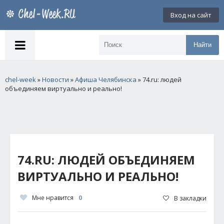
Вход на сайт
Найти
chel-week
»
Новости
»
Афиша Челябинска
» 74.ru: людей
объединяем виртуально и реально!
74.RU: ЛЮДЕЙ ОБЪЕДИНЯЕМ
ВИРТУАЛЬНО И РЕАЛЬНО!
Мне нравится
0
В закладки