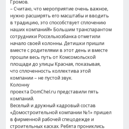
Громов.
– Считаю, что мероприятие очень важное,
нужно расширять его масштабы и вводить
в традицию, это способствует сплочению
наших компаний!» Большим транспарантом
сотрудники Россельхозбанка отметили
начало своей колонны. Детишки пришли
вместе с родителями в этот день и вместе
прошли весь путь от Комсомольской
площади до улицы Красная, показывая,
что сплоченность коллектива этой
компании – не пустой звук.
Колонну
проекта DomChel.ru представили пять
компаний.
Веселый и дружный кадровый состав
«Домостроительной компании №1» пришел
в фирменной рабочей спецодежде и
строительных касках. Ребята прониклись