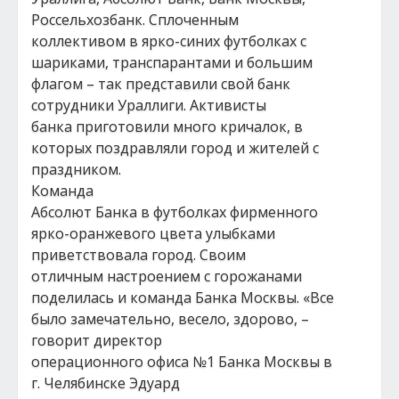
Россельхозбанк. Сплоченным
коллективом в ярко-синих футболках с
шариками, транспарантами и большим
флагом – так представили свой банк
сотрудники Ураллиги. Активисты
банка приготовили много кричалок, в
которых поздравляли город и жителей с
праздником.
Команда
Абсолют Банка в футболках фирменного
ярко-оранжевого цвета улыбками
приветствовала город. Своим
отличным настроением с горожанами
поделилась и команда Банка Москвы. «Все
было замечательно, весело, здорово, –
говорит директор
операционного офиса №1 Банка Москвы в
г. Челябинске Эдуард