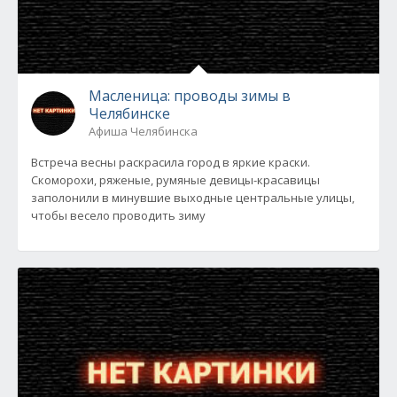
Масленица: проводы зимы в
Челябинске
Афиша Челябинска
Встреча весны раскрасила город в яркие краски.
Скоморохи, ряженые, румяные девицы-красавицы
заполонили в минувшие выходные центральные улицы,
чтобы весело проводить зиму