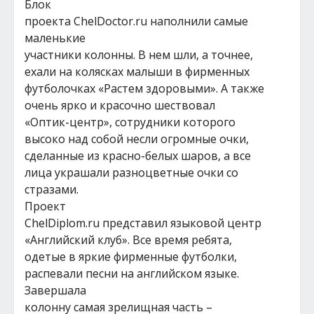
Блок
проекта ChelDoctor.ru наполнили самые
маленькие
участники колонны. В нем шли, а точнее,
ехали на колясках малыши в фирменных
футболочках «Растем здоровыми». А также
очень ярко и красочно шествовал
«Оптик-центр», сотрудники которого
высоко над собой несли огромные очки,
сделанные из красно-белых шаров, а все
лица украшали разноцветные очки со
стразами.
Проект
ChelDiplom.ru представил языковой центр
«Английский клуб». Все время ребята,
одетые в яркие фирменные футболки,
распевали песни на английском языке.
Завершала
колонну самая зрелищная часть –