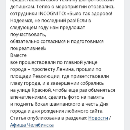
детишкам. Тепло о мероприятии отозвались
сотрудники INCOGNITO: «Было так здорово!
Надеемся, не последний раз! Если в
следующем году нам предложат
поучаствовать,
обязательно согласимся и подготовимся
покреативнее!»
Вместе
все прошествовали по главной улице
города – проспекту Ленина, прошли по
площади Революции, где приветствовали
главу города, и в завершении собрались
на улице Красной, чтобы еще раз обменяться
впечатлениями, сделать фото на память
и поднять бокал шампанского в честь Дня
города и дня рождения любимого сайта.
Статья опубликована в разделах:
Новости
/
Афиша Челябинска