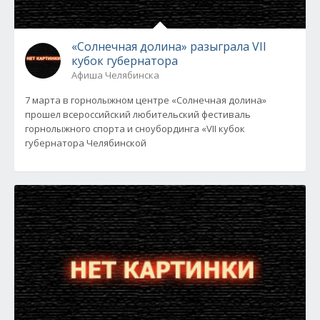
«Солнечная долина» разыграла VII
кубок губернатора
Афиша Челябинска
7 марта в горнолыжном центре «Солнечная долина»
прошел всероссийский любительский фестиваль
горнолыжного спорта и сноубординга «VII кубок
губернатора Челябинской