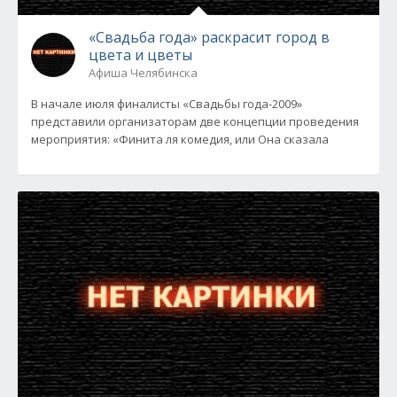
«Свадьба года» раскрасит город в
цвета и цветы
Афиша Челябинска
В начале июля финалисты «Свадьбы года-2009»
представили организаторам две концепции проведения
мероприятия: «Финита ля комедия, или Она сказала