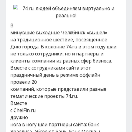
В
минувшие выходные Челябинск «вышел»
на традиционное шествие, посвященное
Дню города. В колонне 74.ru в этом году шли
не только сотрудники, но и партнеры и
клиенты компании из разных сфер бизнеса.
Вместе с сотрудниками сайта этот
праздничный день в режиме оффлайн
провели 20
компаний, которые представили разные
тематические проекты 74.ru.
Вместе
с ChelFin.ru
дружно
нога в ногу шли партнеры сайта: банк
Ураллига, Абсолют Банк, Банк Москвы,