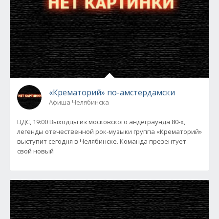
«Крематорий» по-амстердамски
Афиша Челябинска
ЦДС, 19:00 Выходцы из московского андеграунда 80-х,
легенды отечественной рок-музыки группа «Крематорий»
выступит сегодня в Челябинске. Команда презентует
свой новый