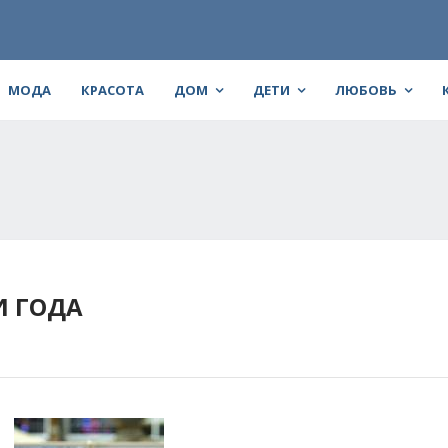
МОДА
КРАСОТА
ДОМ
ДЕТИ
ЛЮБОВЬ
И ГОДА