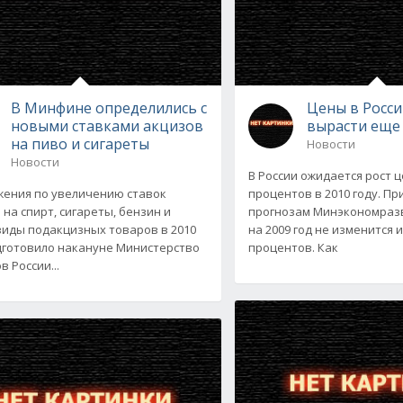
В Минфине определились с
Цены в Росси
новыми ставками акцизов
вырасти еще
на пиво и сигареты
Новости
Новости
В России ожидается рост ц
ения по увеличению ставок
процентов в 2010 году. При
 на спирт, сигареты, бензин и
прогнозам Минэкономразв
виды подакцизных товаров в 2010
на 2009 год не изменится и
дготовило накануне Министерство
процентов. Как
 России...