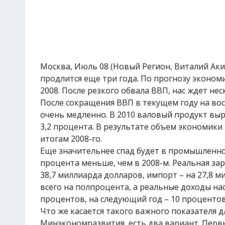
Москва, Июль 08 (Новый Регион, Виталий Аки
продлится еще три года. По прогнозу эконом
2008. После резкого обвала ВВП, нас ждет не
После сокращения ВВП в текущем году на во
очень медленно. В 2010 валовый продукт вырас
3,2 процента. В результате объем экономики
итогам 2008-го.
Еще значительнее спад будет в промышленном
процента меньше, чем в 2008-м. Реальная зар
38,7 миллиарда долларов, импорт – на 27,8 м
всего на полпроцента, а реальные доходы нас
процентов, на следующий год – 10 процентов,
Что же касается такого важного показателя д
Минэкономразвития, есть два вариант. Первы