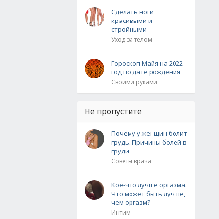
Сделать ноги
красивыми и
стройными
Уход за телом
Гороскоп Майя на 2022
год по дате рождения
Своими руками
Не пропустите
Почему у женщин болит
грудь. Причины болей в
груди
Советы врача
Кое-что лучше оргазма.
Что может быть лучше,
чем оргазм?
Интим