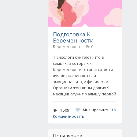
Подготовка К
Беременности
Беременность
0
Психологи считают, что в
семьях, в которых к
беременности готовятся, дети
лучше развиваются и
эмоционально, и физически.
Организм женщины долгих 9
месяцев служит малышу первой
Мне нравится
18
4 509
Комментировать
Популярное