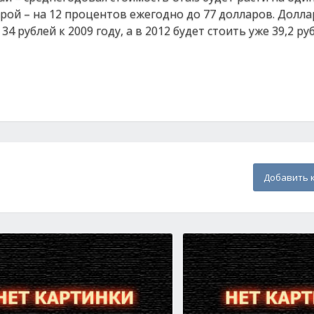
торой – на 12 процентов ежегодно до 77 долларов. Долла
 рублей к 2009 году, а в 2012 будет стоить уже 39,2 руб
Добавить 