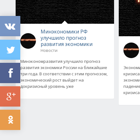
Минэкономики РФ
улучшило прогноз
развития экономики
Новости
Минэкономразвития улучшило прогноз
развития экономики России на ближайшие
Экономи
три года. В соответствии с этим прогнозом,
кризиса
экономический рост выйдет на
экономи
докризисный уровень уже
падение
кризиса