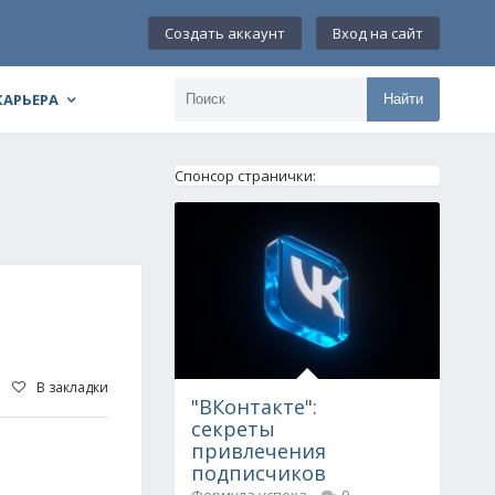
Создать аккаунт
Вход на сайт
КАРЬЕРА
Найти
Спонсор странички:
В закладки
"ВКонтакте":
секреты
привлечения
подписчиков